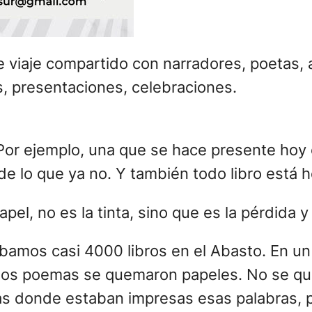
iaje compartido con narradores, poetas, ar
s, presentaciones, celebraciones.
or ejemplo, una que se hace presente hoy c
, de lo que ya no. Y también todo libro está
pel, no es la tinta, sino que es la pérdida 
bamos casi 4000 libros en el Abasto. En un 
 los poemas se quemaron papeles. No se qu
nas donde estaban impresas esas palabras, 