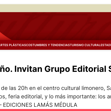
ARTES PLÁSTICAS
COSTUMBRES Y TENDENCIAS
TURISMO CULTURAL
ESTAD
año. Invitan Grupo Editorial
de las 20h en el centro cultural limonero,
os, feria editorial, y lo más importante: l
R – EDICIONES LAMÁS MÉDULA