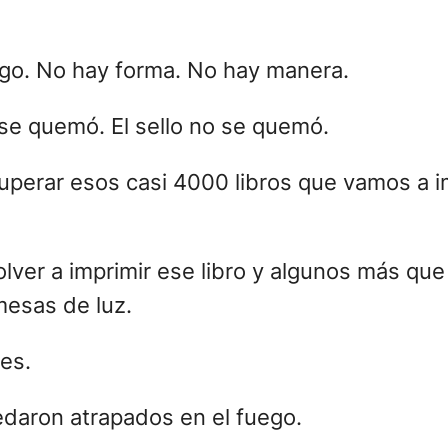
go. No hay forma. No hay manera.
o se quemó. El sello no se quemó.
uperar esos casi 4000 libros que vamos a 
ver a imprimir ese libro y algunos más que v
 mesas de luz.
es.
edaron atrapados en el fuego.