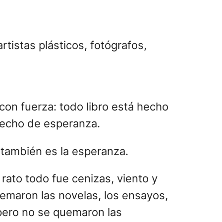
tistas plásticos, fotógrafos,
on fuerza: todo libro está hecho
 hecho de esperanza.
y también es la esperanza.
rato todo fue cenizas, viento y
emaron las novelas, los ensayos,
pero no se quemaron las