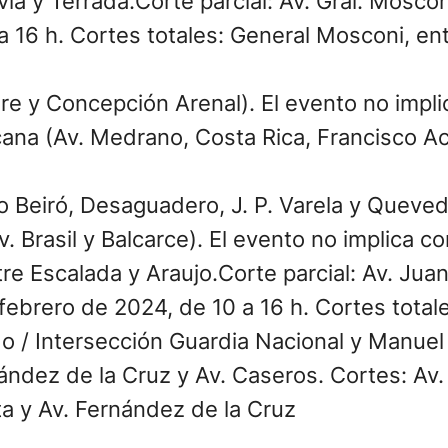
via y Terrada.Corte parcial: Av. Gral. Moscon
a 16 h. Cortes totales: General Mosconi, ent
ire y Concepción Arenal). El evento no impli
ana (Av. Medrano, Costa Rica, Francisco Ac
co Beiró, Desaguadero, J. P. Varela y Queved
. Brasil y Balcarce). El evento no implica co
tre Escalada y Araujo.Corte parcial: Av. Jua
 febrero de 2024, de 10 a 16 h. Cortes totale
do / Intersección Guardia Nacional y Manuel
nández de la Cruz y Av. Caseros. Cortes: Av.
ta y Av. Fernández de la Cruz