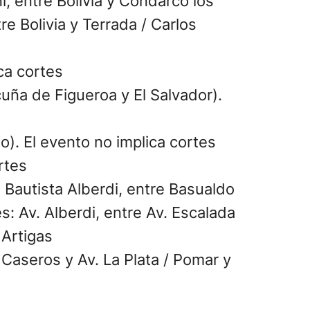
i, entre Bolivia y Condarco los
re Bolivia y Terrada / Carlos
ca cortes
uña de Figueroa y El Salvador).
o). El evento no implica cortes
rtes
n Bautista Alberdi, entre Basualdo
s: Av. Alberdi, entre Av. Escalada
 Artigas
 Caseros y Av. La Plata / Pomar y