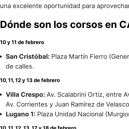
una excelente oportunidad para aprovechar
Dónde son los corsos en 
10 y 11 de febrero
San Cristóbal:
Plaza Martín Fierro (Genera
de calles.
10, 11, 12 y 13 de febrero
Villa Crespo:
Av. Scalabrini Ortiz, entre 
Av. Corrientes y Juan Ramírez de Velasco
Lugano 1:
Plaza Unidad Nacional (Murgion
10, 11, 12, 13, 17 y 18 de febrero