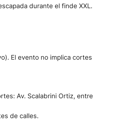
escapada durante el finde XXL.
vo). El evento no implica cortes
rtes: Av. Scalabrini Ortiz, entre
tes de calles.