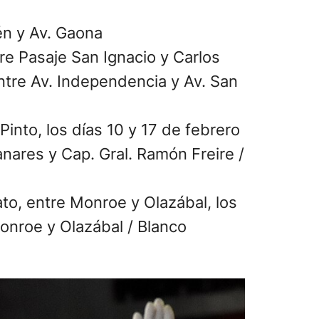
én y Av. Gaona
re Pasaje San Ignacio y Carlos
entre Av. Independencia y Av. San
 Pinto, los días 10 y 17 de febrero
anares y Cap. Gral. Ramón Freire /
ato, entre Monroe y Olazábal, los
Monroe y Olazábal / Blanco