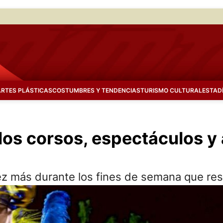
ARTES PLÁSTICAS
COSTUMBRES Y TENDENCIAS
TURISMO CULTURAL
ESTAD
os corsos, espectáculos y 
 más durante los fines de semana que resta