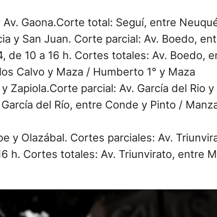
 Av. Gaona.Corte total: Seguí, entre Neuqu
a y San Juan. Corte parcial: Av. Boedo, ent
4, de 10 a 16 h. Cortes totales: Av. Boedo, 
los Calvo y Maza / Humberto 1° y Maza
 y Zapiola.Corte parcial: Av. García del Rio y
. García del Río, entre Conde y Pinto / Manz
oe y Olazábal. Cortes parciales: Av. Triunvir
6 h. Cortes totales: Av. Triunvirato, entre 