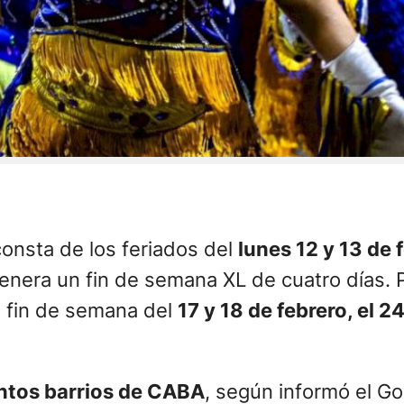
onsta de los feriados del
lunes 12 y 13 de 
genera un fin de semana XL de cuatro días. P
l fin de semana del
17 y 18 de febrero, el 2
intos barrios de CABA
, según informó el Go