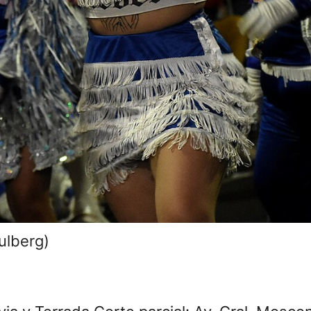
ulberg)