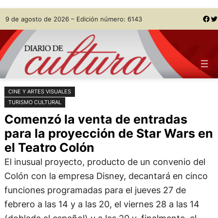
Saltar
Skip
Facebook
Twitter
9 de agosto de 2026 – Edición número: 6143
al
to
contenido
content
CINE Y ARTES VISUALES
TURISMO CULTURAL
Comenzó la venta de entradas
para la proyección de Star Wars en
el Teatro Colón
El inusual proyecto, producto de un convenio del
Colón con la empresa Disney, decantará en cinco
funciones programadas para el jueves 27 de
febrero a las 14 y a las 20, el viernes 28 a las 14