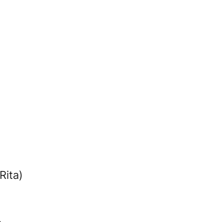
Rita)