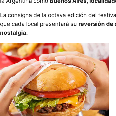
la Argentina como
Buenos Aires, localidad
La consigna de la octava edición del festi
que cada local presentará su
reversión de 
nostalgia.