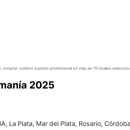
a: comprar combos a precio promocional en más de 70 locales seleccion
rmanía 2025
A, La Plata, Mar del Plata, Rosario, Córdo