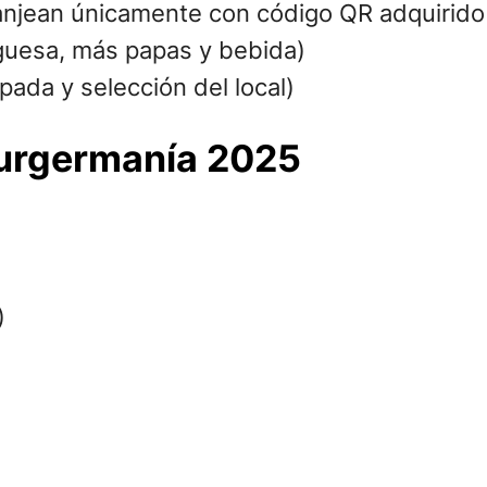
njean únicamente con código QR adquirido 
uesa, más papas y bebida)
pada y selección del local)
Burgermanía 2025
)