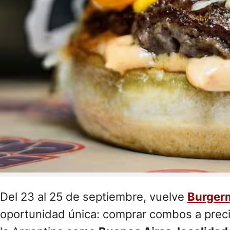
Del 23 al 25 de septiembre, vuelve
Burger
oportunidad única: comprar combos a prec