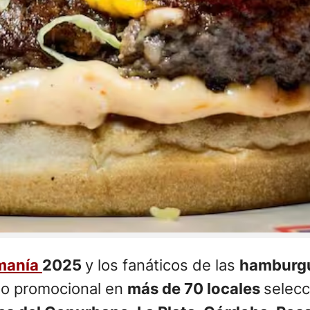
manía
2025
y los fanáticos de las
hamburg
io promocional en
más de 70 locales
selecc