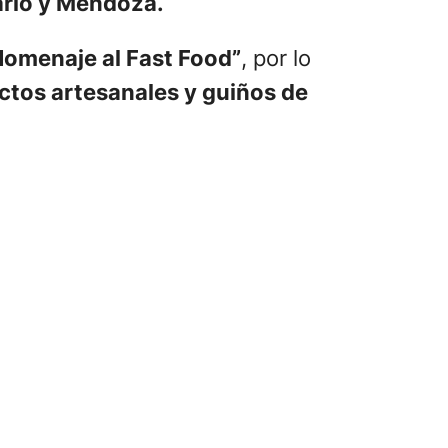
ario y Mendoza.
Homenaje al Fast Food”
, por lo
uctos artesanales y guiños de