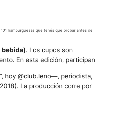
 de 101 hamburguesas que tenés que probar antes de
 bebida)
. Los cupos son
vento. En esta edición, participan
, hoy @club.leno—, periodista,
 2018). La producción corre por