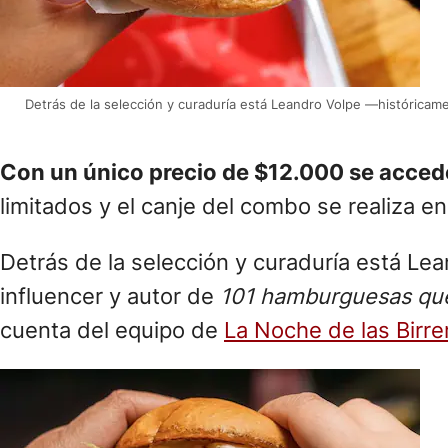
Detrás de la selección y curaduría está Leandro Volpe —históricam
Con un único precio de $12.000 se acce
limitados y el canje del combo se realiza en 
Detrás de la selección y curaduría está Le
influencer y autor de
101 hamburguesas que
cuenta del equipo de
La Noche de las Birre