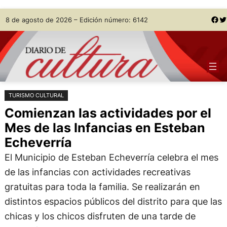
Saltar
Skip
Facebook
Twitter
8 de agosto de 2026 – Edición número: 6142
al
to
contenido
content
TURISMO CULTURAL
Comienzan las actividades por el
Mes de las Infancias en Esteban
Echeverría
El Municipio de Esteban Echeverría celebra el mes
de las infancias con actividades recreativas
gratuitas para toda la familia. Se realizarán en
distintos espacios públicos del distrito para que las
chicas y los chicos disfruten de una tarde de