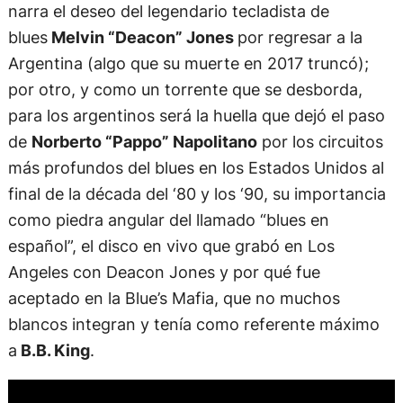
narra el deseo del legendario tecladista de
blues
Melvin “Deacon” Jones
por regresar a la
Argentina (algo que su muerte en 2017 truncó);
por otro, y como un torrente que se desborda,
para los argentinos será la huella que dejó el paso
de
Norberto “Pappo” Napolitano
por los circuitos
más profundos del blues en los Estados Unidos al
final de la década del ‘80 y los ‘90, su importancia
como piedra angular del llamado “blues en
español”, el disco en vivo que grabó en Los
Angeles con Deacon Jones y por qué fue
aceptado en la Blue’s Mafia, que no muchos
blancos integran y tenía como referente máximo
a
B.B. King
.