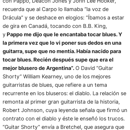
con Pappo, Deacon Jones y John Lee Hooker,
recuerda que al Carpo lo llamaba “la voz de
Drácula” y se deshace en elogios: “Íbamos a estar
de gira en Canadá, tocando con B.B. King,
y
Pappo me dijo que le encantaba tocar blues. Y
la primera vez que lo vi poner sus dedos en una
guitarra, supe que no mentía. Había nacido para
tocar blues. Recién después supe que era el
mejor blusero de Argentina”.
O David “Guitar
Shorty” William Kearney, uno de los mejores
guitarristas de blues, que refiere a un tema
recurrente en los bluseros: el diablo. La relación se
remonta al primer gran guitarrista de la historia,
Robert Johnson, cuya leyenda señala que firmó un
contrato con el diablo y éste le enseñó los trucos.
“Guitar Shorty” envía a Bretchel, que asegura que