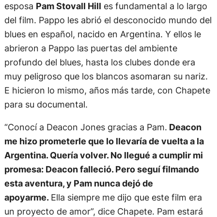
esposa
Pam Stovall Hill
es fundamental a lo largo
del film. Pappo les abrió el desconocido mundo del
blues en español, nacido en Argentina. Y ellos le
abrieron a Pappo las puertas del ambiente
profundo del blues, hasta los clubes donde era
muy peligroso que los blancos asomaran su nariz.
E hicieron lo mismo, años más tarde, con Chapete
para su documental.
“Conocí a Deacon Jones gracias a Pam.
Deacon
me hizo prometerle que lo llevaría de vuelta a la
Argentina. Quería volver. No llegué a cumplir mi
promesa: Deacon falleció. Pero seguí filmando
esta aventura, y Pam nunca dejó de
apoyarme.
Ella siempre me dijo que este film era
un proyecto de amor”, dice Chapete. Pam estará