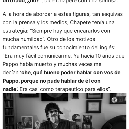
otro lado, ¿no?”
, dice Chapete con una sonrisa.
A la hora de abordar a estas figuras, tan esquivas
con la prensa y los medios, Chapete tenía una
estrategia: “Siempre hay que encararlos con
mucha humildad”. Otro de los motivos
fundamentales fue su conocimiento del inglés:
“Era muy fácil comunicarme. Ya hacía 10 años que
Pappo había muerto y muchas veces me
decían
‘che, qué bueno poder hablar con vos de
Pappo, porque no pude hablar de él con
nadie’.
Era casi como terapéutico para ellos”.