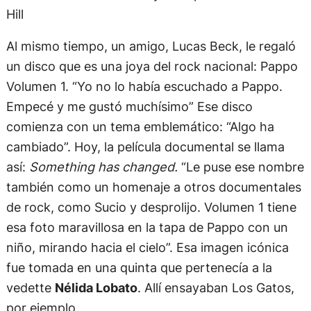
Hill
Al mismo tiempo, un amigo, Lucas Beck, le regaló
un disco que es una joya del rock nacional: Pappo
Volumen 1. “Yo no lo había escuchado a Pappo.
Empecé y me gustó muchísimo” Ese disco
comienza con un tema emblemático: “Algo ha
cambiado”. Hoy, la película documental se llama
así:
Something has changed.
“Le puse ese nombre
también como un homenaje a otros documentales
de rock, como Sucio y desprolijo. Volumen 1 tiene
esa foto maravillosa en la tapa de Pappo con un
niño, mirando hacia el cielo”. Esa imagen icónica
fue tomada en una quinta que pertenecía a la
vedette
Nélida Lobato
. Allí ensayaban Los Gatos,
por ejemplo.