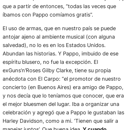
que a partir de entonces, “todas las veces que
íbamos con Pappo comíamos gratis”.
El uso de armas, que en nuestro país se puede
antojar ajeno al ambiente musical (con alguna
salvedad), no lo es en los Estados Unidos.
Abundan las historias. Y Pappo, imbuido de ese
espíritu blusero, no fue la excepción. El
exGuns’n’Roses Gilby Clarke, tiene su propia
anécdota con El Carpo: “el promotor de nuestro
concierto (en Buenos Aires) era amigo de Pappo,
y nos decía que lo teníamos que conocer, que era
el mejor bluesmen del lugar. Iba a organizar una
celebración y agregó que a Pappo le gustaban las
Harley Davidson, como a mi. ‘Tienen que salir a
manejar juntos’. Que buena idea.
Y cuando