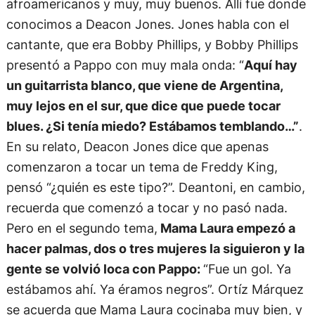
afroamericanos y muy, muy buenos. Allí fue donde
conocimos a Deacon Jones. Jones habla con el
cantante, que era Bobby Phillips, y Bobby Phillips
presentó a Pappo con muy mala onda: “
Aquí hay
un guitarrista blanco, que viene de Argentina,
muy lejos en el sur, que dice que puede tocar
blues. ¿Si tenía miedo? Estábamos temblando…”
.
En su relato, Deacon Jones dice que apenas
comenzaron a tocar un tema de Freddy King,
pensó “¿quién es este tipo?”. Deantoni, en cambio,
recuerda que comenzó a tocar y no pasó nada.
Pero en el segundo tema,
Mama Laura empezó a
hacer palmas, dos o tres mujeres la siguieron y la
gente se volvió loca con Pappo:
“Fue un gol. Ya
estábamos ahí. Ya éramos negros”. Ortíz Márquez
se acuerda que Mama Laura cocinaba muy bien, y