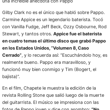
una increíble anécdota con Pappo
Gilby Clark no es el único que habló sobre Pappo.
Carmine Appice es un legendario baterista. Tocó
con Vanilla Fudge, Jeff Beck, Ozzy Osbourne, Rod
Stewart, y tantos otros.
Appice fue el baterista
en cuatro temas el último disco que grabó Pappo
en los Estados Unidos, “Volumen 8, Caso
Cerrado”
, y lo recuerda así: “Escuchándolo hoy, es
realmente bueno. Pappo era maravilloso, y
funcionó muy bien conmigo y Tim (Bogert, el
bajista)”.
En el film, Chapete le muestra la edición de la
revista Rolling Stone que salió luego de la muerte
del guitarrista. El músico se impresiona con las
fotos de Pappo joven y dice con asombro:
“No