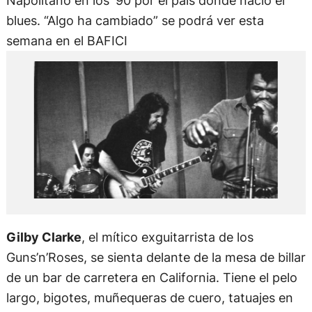
Napolitano en los ‘90 por el país donde nació el
blues. “Algo ha cambiado” se podrá ver esta
semana en el BAFICI
Gilby Clarke
, el mítico exguitarrista de los
Guns’n’Roses, se sienta delante de la mesa de billar
de un bar de carretera en California. Tiene el pelo
largo, bigotes, muñequeras de cuero, tatuajes en