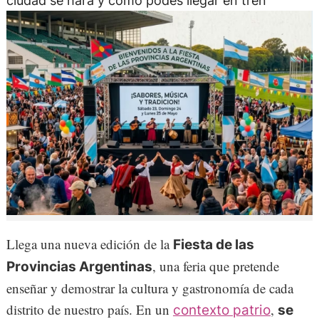
ciudad se hará y cómo podés llegar en tren
Llega una nueva edición de la
Fiesta de las
, una feria que pretende
Provincias Argentinas
enseñar y demostrar la cultura y gastronomía de cada
distrito de nuestro país. En un
,
contexto patrio
se