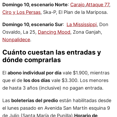
Domingo 10, escenario Norte
:
Carajo
,
Attaque 77
,
Ciro y Los Persas
, Ska-P, El Plan de la Mariposa.
Domingo 10, escenario Sur
:
La Mississippi
, Don
Osvaldo, La 25,
Dancing Mood
, Zona Ganjah,
Nonpalidece
.
Cuánto cuestan las entradas y
dónde comprarlas
El
abono individual por día
vale $1.900, mientras
que el de
los dos días
vale $3.300. Los menores
de hasta 3 años (inclusive) no pagan entrada.
Las
boleterías del predio
están habilitadas desde
el lunes pasado en Avenida San Martín esquina 9
de Julio (Santa María de Punilla).
Horario de