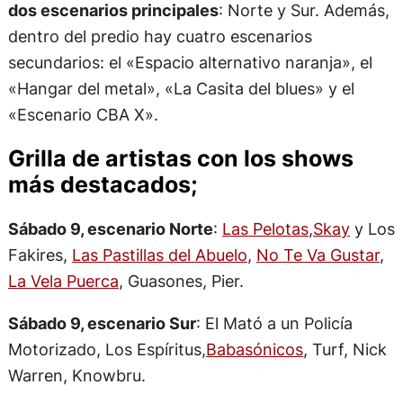
dos escenarios principales
: Norte y Sur. Además,
dentro del predio hay cuatro escenarios
secundarios: el «Espacio alternativo naranja», el
«Hangar del metal», «La Casita del blues» y el
«Escenario CBA X».
Grilla de artistas con los shows
más destacados;
Sábado 9, escenario Norte
:
Las Pelotas
,
Skay
y Los
Fakires,
Las Pastillas del Abuelo
,
No Te Va Gustar
,
La Vela Puerca
, Guasones, Pier.
Sábado 9, escenario Sur
: El Mató a un Policía
Motorizado, Los Espíritus,
Babasónicos
, Turf, Nick
Warren, Knowbru.