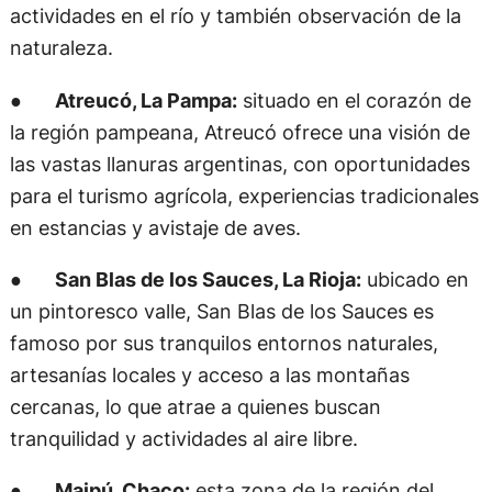
actividades en el río y también observación de la
naturaleza.
●
Atreucó, La Pampa:
situado en el corazón de
la región pampeana, Atreucó ofrece una visión de
las vastas llanuras argentinas, con oportunidades
para el turismo agrícola, experiencias tradicionales
en estancias y avistaje de aves.
●
San Blas de los Sauces, La Rioja:
ubicado en
un pintoresco valle, San Blas de los Sauces es
famoso por sus tranquilos entornos naturales,
artesanías locales y acceso a las montañas
cercanas, lo que atrae a quienes buscan
tranquilidad y actividades al aire libre.
●
Maipú, Chaco:
esta zona de la región del