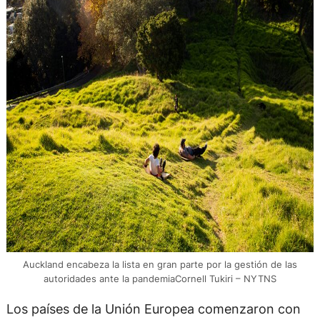
Auckland encabeza la lista en gran parte por la gestión de las
autoridades ante la pandemiaCornell Tukiri – NYTNS
Los países de la Unión Europea comenzaron con