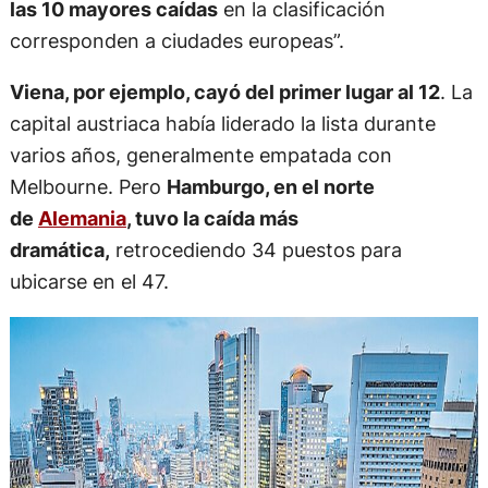
las 10 mayores caídas
en la clasificación
corresponden a ciudades europeas”.
Viena, por ejemplo, cayó del primer lugar al 12
. La
capital austriaca había liderado la lista durante
varios años, generalmente empatada con
Melbourne. Pero
Hamburgo, en el norte
de
Alemania
, tuvo la caída más
dramática,
retrocediendo 34 puestos para
ubicarse en el 47.