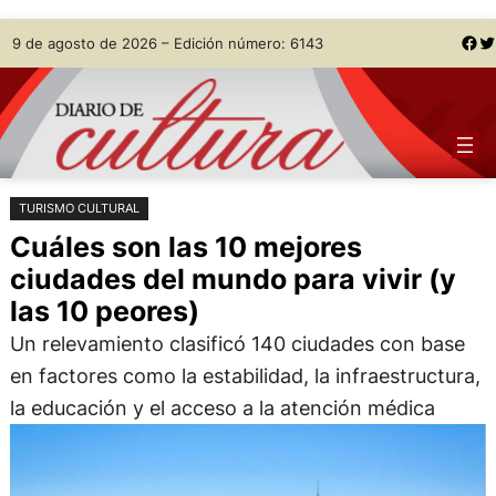
Saltar
Skip
Facebook
Twitter
9 de agosto de 2026 – Edición número: 6143
al
to
contenido
content
TURISMO CULTURAL
Cuáles son las 10 mejores
ciudades del mundo para vivir (y
las 10 peores)
Un relevamiento clasificó 140 ciudades con base
en factores como la estabilidad, la infraestructura,
la educación y el acceso a la atención médica