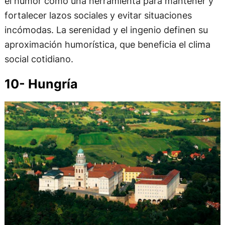
el humor como una herramienta para mantener y
fortalecer lazos sociales y evitar situaciones
incómodas. La serenidad y el ingenio definen su
aproximación humorística, que beneficia el clima
social cotidiano.
10- Hungría