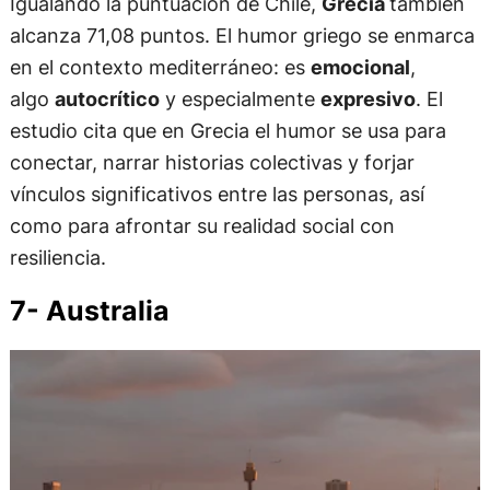
Igualando la puntuación de Chile,
Grecia
también
alcanza 71,08 puntos. El humor griego se enmarca
en el contexto mediterráneo: es
emocional
,
algo
autocrítico
y especialmente
expresivo
. El
estudio cita que en Grecia el humor se usa para
conectar, narrar historias colectivas y forjar
vínculos significativos entre las personas, así
como para afrontar su realidad social con
resiliencia.
7- Australia