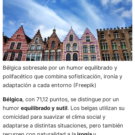
Bélgica sobresale por un humor equilibrado y
polifacético que combina sofisticación, ironía y
adaptación a cada entorno (Freepik)
Bélgica
, con 71,12 puntos, se distingue por un
humor
equilibrado y sutil
. Los belgas utilizan su
comicidad para suavizar el clima social y
adaptarse a distintas situaciones, pero también
recurren con naturalidad a la
ironía
y