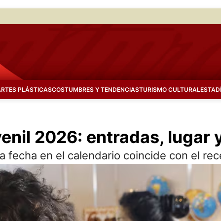
ARTES PLÁSTICAS
COSTUMBRES Y TENDENCIAS
TURISMO CULTURAL
ESTAD
uvenil 2026: entradas, lugar
; la fecha en el calendario coincide con el re