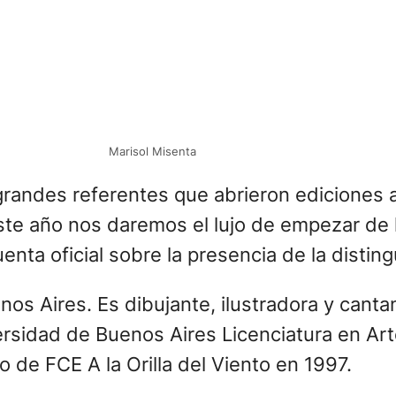
Marisol Misenta
 grandes referentes que abrieron edicione
te año nos daremos el lujo de empezar de 
a cuenta oficial sobre la presencia de la distin
nos Aires. Es dibujante, ilustradora y canta
versidad de Buenos Aires Licenciatura en Art
 de FCE A la Orilla del Viento en 1997.