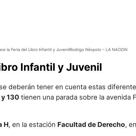
ce la Feria del Libro Infantil y JuvenilRodrigo Néspolo – LA NACION
bro Infantil y Juvenil
, se deberán tener en cuenta estas diferente
4 y 130
tienen una parada sobre la avenida F
a H
, en la estación
Facultad de Derecho
, e