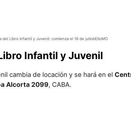
a del Libro Infantil y Juvenil: comienza el 16 de juliobElloMO
ibro Infantil y Juvenil
venil cambia de locación y se hará en el
Cent
oa Alcorta 2099
, CABA.