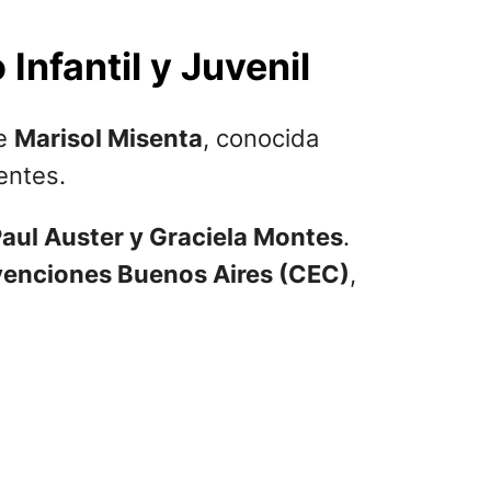
 Infantil y Juvenil
de
Marisol Misenta
, conocida
entes.
Paul Auster y Graciela Montes
.
enciones Buenos Aires (CEC)
,