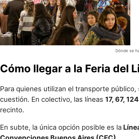
Dónde se ha
Cómo llegar a la Feria del Li
Para quienes utilizan el transporte público
cuestión. En colectivo, las líneas
17, 67, 12
recinto.
En subte, la única opción posible es la
Líne
Convenciones Buenos Aires (CEC)