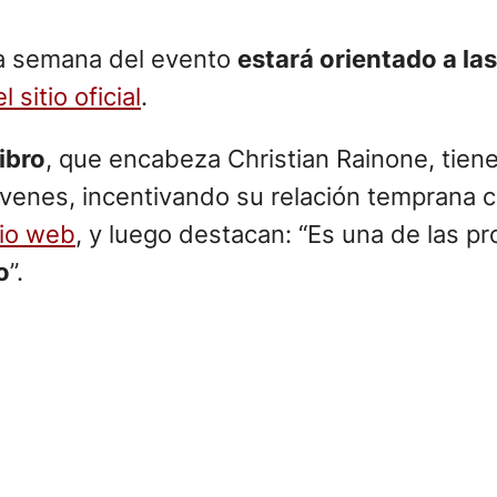
ra semana del evento
estará orientado a las
l sitio oficial
.
ibro
, que encabeza Christian Rainone, tiene
jóvenes, incentivando su relación temprana 
tio web
, y luego destacan: “Es una de las 
o
”.