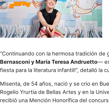
“Continuando con la hermosa tradición de
Bernasconi y María Teresa Andruetto
— es
fiesta para la literatura infantil!“, detalló l
Misenta, de 54 años, nació y se crio en Bue
Rogelio Yrurtia de Bellas Artes y en la Uni
recibió una Mención Honorífica del concurso