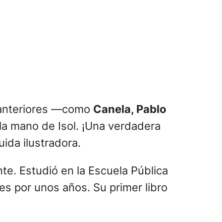
s anteriores —como
Canela, Pablo
la mano de Isol. ¡Una verdadera
guida ilustradora.
nte. Estudió en la Escuela Pública
es por unos años. Su primer libro