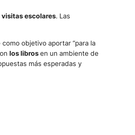
 visitas escolares
. Las
 como objetivo aportar “para la
con
los libros
en un ambiente de
propuestas más esperadas y