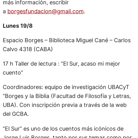
más información, escribir
a
borgesfundacion@gmail.com
.
Lunes 19/8
Espacio Borges – Biblioteca Miguel Cané – Carlos
Calvo 4318 (CABA)
17 h Taller de lectura : “El Sur, acaso mi mejor
cuento”
Coordinadores: equipo de investigación UBACyT
“Borges y la Biblia (Facultad de Filosofía y Letras,
UBA). Con inscripción previa a través de la web
del GCBA.
“El Sur” es uno de los cuentos más icónicos de
Jorge Luis Borges, tanto por sus temas como por