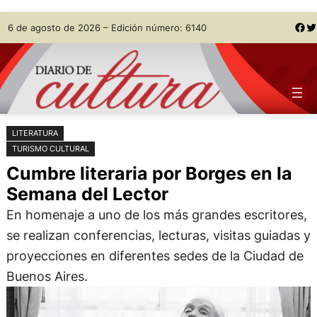
Saltar
Skip
Facebook
Twitter
6 de agosto de 2026 – Edición número: 6140
al
to
contenido
content
LITERATURA
TURISMO CULTURAL
Cumbre literaria por Borges en la
Semana del Lector
En homenaje a uno de los más grandes escritores,
se realizan conferencias, lecturas, visitas guiadas y
proyecciones en diferentes sedes de la Ciudad de
Buenos Aires.