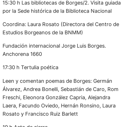
15:30 h Las bibliotecas de Borges/2. Visita guiada
por la Sede histórica de la Biblioteca Nacional
Coordina: Laura Rosato (Directora del Centro de
Estudios Borgeanos de la BNMM)
Fundación internacional Jorge Luis Borges.
Anchorena 1660
17:30 h Tertulia poética
Leen y comentan poemas de Borges: Germán
Álvarez, Andrea Bonelli, Sebastián de Caro, Rom
Freschi, Eleonora González Capria, Alejandra
Laera, Facundo Oviedo, Hernán Ronsino, Laura
Rosato y Francisco Ruiz Barlett
19 h Acto de cierre