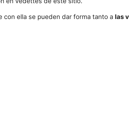
on en vedettes de este sitio.
ue con ella se pueden dar forma tanto a
las 