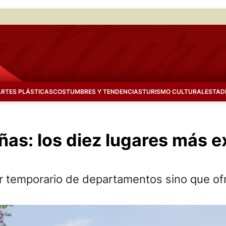
ARTES PLÁSTICAS
COSTUMBRES Y TENDENCIAS
TURISMO CULTURAL
ESTAD
ñas: los diez lugares más e
er temporario de departamentos sino que ofr