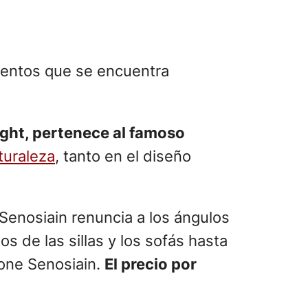
amentos que se encuentra
ight, pertenece al famoso
turaleza
, tanto en el diseño
Senosiain renuncia a los ángulos
s de las sillas y los sofás hasta
pone Senosiain.
El precio por