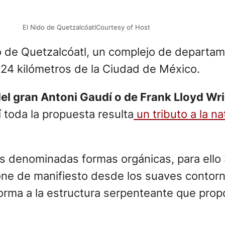
El Nido de QuetzalcóatlCourtesy of Host
Nido de Quetzalcóatl, un complejo de depart
 24 kilómetros de la Ciudad de México.
del gran Antoni Gaudí o de Frank Lloyd Wr
í toda la propuesta resulta
un tributo a la na
s denominadas formas orgánicas, para ello 
one de manifiesto desde los suaves contorno
 forma a la estructura serpenteante que pro