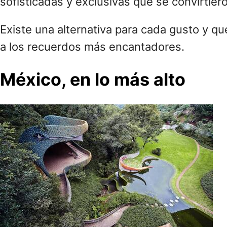
sofisticadas y exclusivas que se convirtier
Existe una alternativa para cada gusto y q
a los recuerdos más encantadores.
México, en lo más alto