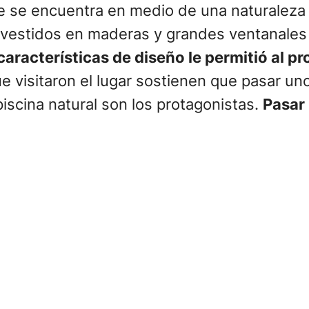
y que se encuentra en medio de una naturale
revestidos en maderas y grandes ventanales 
características de diseño le permitió al pro
e visitaron el lugar sostienen que pasar uno
iscina natural son los protagonistas.
Pasar 