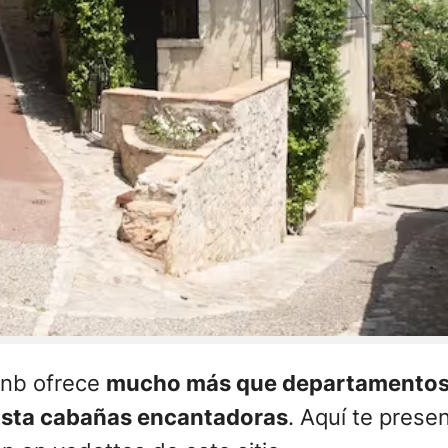
bnb ofrece
mucho más que departamentos 
hasta cabañas encantadoras
. Aquí te pres