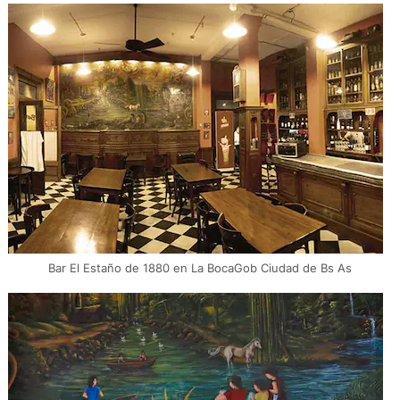
Bar El Estaño de 1880 en La BocaGob Ciudad de Bs As