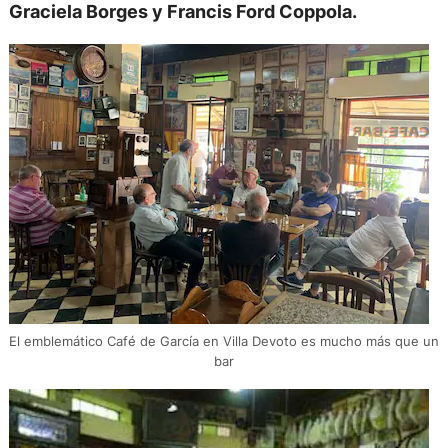
Graciela Borges y Francis Ford Coppola.
El emblemático Café de García en Villa Devoto es mucho más que un
bar