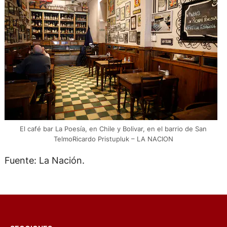
El café bar La Poesía, en Chile y Bolivar, en el barrio de San
TelmoRicardo Pristupluk – LA NACION
Fuente: La Nación.