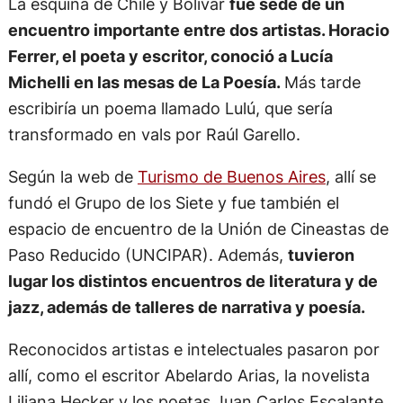
La esquina de Chile y Bolívar
fue sede de un
encuentro importante entre dos artistas. Horacio
Ferrer, el poeta y escritor, conoció a Lucía
Michelli en las mesas de La Poesía.
Más tarde
escribiría un poema llamado Lulú, que sería
transformado en vals por Raúl Garello.
Según la web de
Turismo de Buenos Aires
, allí se
fundó el Grupo de los Siete y fue también el
espacio de encuentro de la Unión de Cineastas de
Paso Reducido (UNCIPAR). Además,
tuvieron
lugar los distintos encuentros de literatura y de
jazz, además de talleres de narrativa y poesía.
Reconocidos artistas e intelectuales pasaron por
allí, como el escritor Abelardo Arias, la novelista
Liliana Hecker y los poetas Juan Carlos Escalante