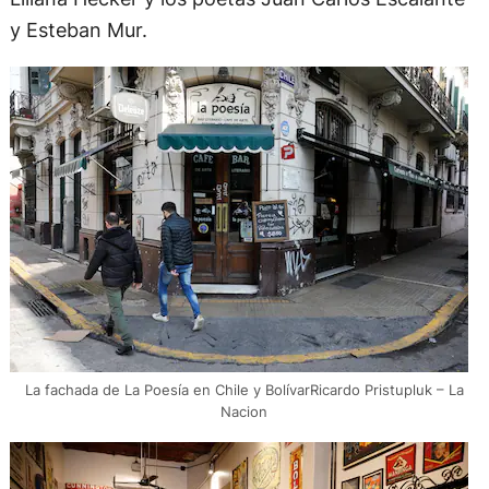
y Esteban Mur.
La fachada de La Poesía en Chile y BolívarRicardo Pristupluk – La
Nacion