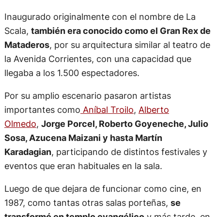
Inaugurado originalmente con el nombre de La
Scala,
también era conocido como el Gran Rex de
Mataderos
, por su arquitectura similar al teatro de
la Avenida Corrientes, con una capacidad que
llegaba a los 1.500 espectadores.
Por su amplio escenario pasaron artistas
importantes como
Aníbal Troilo
,
Alberto
Olmedo
,
Jorge Porcel, Roberto Goyeneche, Julio
Sosa, Azucena Maizani y hasta Martín
Karadagian
, participando de distintos festivales y
eventos que eran habituales en la sala.
Luego de que dejara de funcionar como cine, en
1987, como tantas otras salas porteñas,
se
transformó en templo evangélico
y más tarde, en