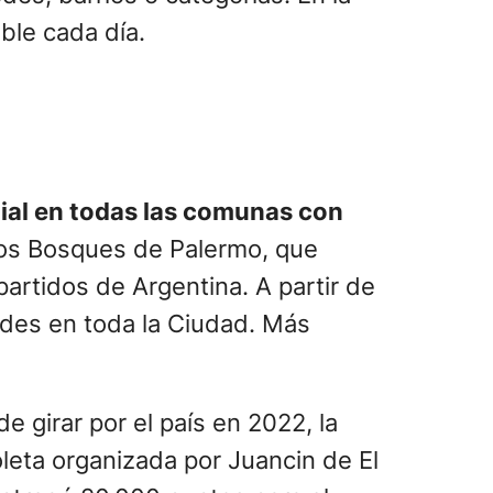
ible cada día.
dial en todas las comunas con
 los Bosques de Palermo, que
partidos de Argentina. A partir de
idades en toda la Ciudad. Más
e girar por el país en 2022, la
oleta organizada por Juancin de El