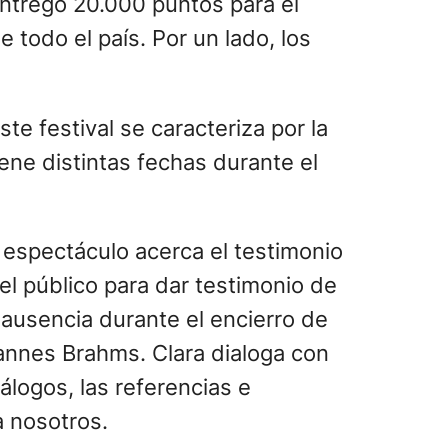
entregó 20.000 puntos para el
 todo el país. Por un lado, los
te festival se caracteriza por la
iene distintas fechas durante el
 espectáculo acerca el testimonio
el público para dar testimonio de
 ausencia durante el encierro de
annes Brahms. Clara dialoga con
iálogos, las referencias e
a nosotros.