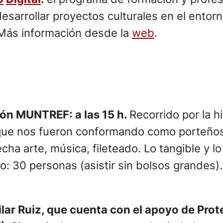
sarrollar proyectos culturales en el entorno
 Más información desde la
web
.
ión MUNTREF: a las 15 h.
Recorrido por la hi
a que nos fueron conformando como porteños
echa arte, música, fileteado. Lo tangible y l
: 30 personas (asistir sin bolsos grandes).
lar Ruiz, que cuenta con el apoyo de Prote