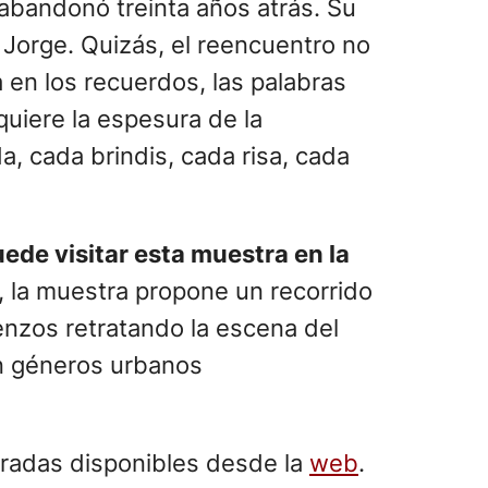
 abandonó treinta años atrás. Su
 Jorge. Quizás, el reencuentro no
a en los recuerdos, las palabras
uiere la espesura de la
a, cada brindis, cada risa, cada
ede visitar esta muestra en la
, la muestra propone un recorrido
enzos retratando la escena del
con géneros urbanos
tradas disponibles desde la
web
.