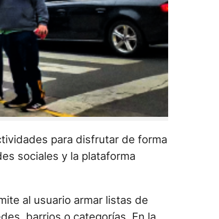
tividades para disfrutar de forma
des sociales y la plataforma
ite al usuario armar listas de
des, barrios o categorías. En la