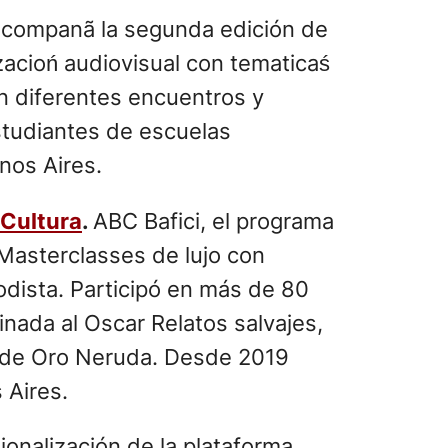
acompanã la segunda edición de
acioń audiovisual con tematicaś
on diferentes encuentros y
estudiantes de escuelas
nos Aires.
Cultura
.
ABC Bafici, el programa
 Masterclasses de lujo con
odista. Participó en más de 80
inada al Oscar Relatos salvajes,
os de Oro Neruda. Desde 2019
 Aires.
ionalización de la plataforma