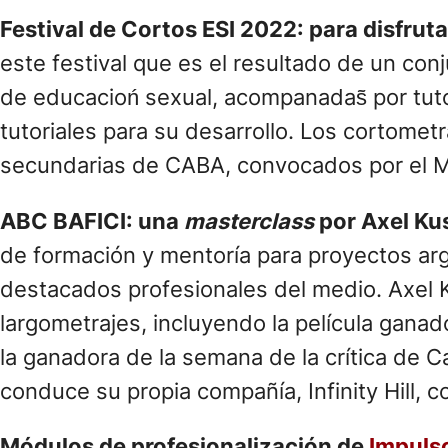
Festival de Cortos ESI 2022: para disfrut
este festival que es el resultado de un conj
de educacioń sexual, acompanadas̃ por tut
tutoriales para su desarrollo. Los cortomet
secundarias de CABA, convocados por el Mi
ABC BAFICI: una
masterclass
por Axel Ku
de formación y mentoría para proyectos arg
destacados profesionales del medio. Axel K
largometrajes, incluyendo la película ganad
la ganadora de la semana de la crítica de
conduce su propia compañía, Infinity Hill,
Módulos de profesionalización de
Impuls