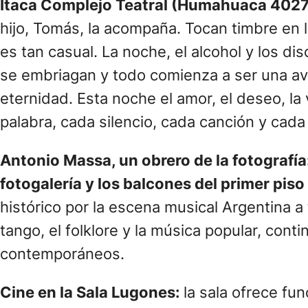
Ítaca Complejo Teatral (Humahuaca 4027
hijo, Tomás, la acompaña. Tocan timbre en 
es tan casual. La noche, el alcohol y los dis
se embriagan y todo comienza a ser una a
eternidad. Esta noche el amor, el deseo, la
palabra, cada silencio, cada canción y cada 
Antonio Massa, un obrero de la fotografía
fotogalería y los balcones del primer piso
histórico por la escena musical Argentina a
tango, el folklore y la música popular, con
contemporáneos.
Cine en la Sala Lugones:
la sala ofrece fu