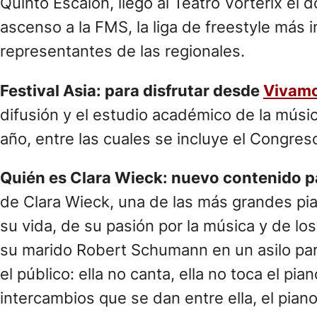
Quinto Escalón, llegó al Teatro Vorterix e
ascenso a la FMS, la liga de freestyle más i
representantes de las regionales.
Festival Asia: para disfrutar desde
Vivam
difusión y el estudio académico de la músic
año, entre las cuales se incluye el Congres
Quién es Clara Wieck: nuevo contenido p
de Clara Wieck, una de las más grandes pian
su vida, de su pasión por la música y de lo
su marido Robert Schumann en un asilo par
el público: ella no canta, ella no toca el pi
intercambios que se dan entre ella, el piano 