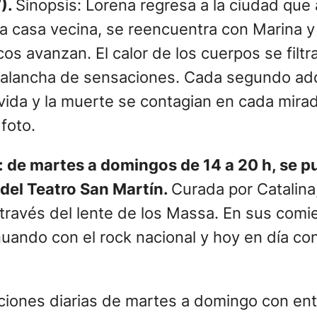
).
Sinopsis: Lorena regresa a la ciudad que
la casa vecina, se reencuentra con Marina y
cos avanzan. El calor de los cuerpos se filtr
valancha de sensaciones. Cada segundo adq
 vida y la muerte se contagian en cada mirad
foto.
: de martes a domingos de 14 a 20 h, se pu
 del Teatro San Martín.
Curada por Catalina
 través del lente de los Massa. En sus comi
tinuando con el rock nacional y hoy en día 
nciones diarias de martes a domingo con en