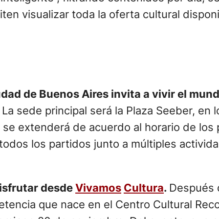
ten visualizar toda la oferta cultural dispon
dad de Buenos Aires invita a vivir el mun
.
La sede principal será la Plaza Seeber, en
y se extenderá de acuerdo al horario de los 
e todos los partidos junto a múltiples activ
disfrutar desde
Vivamos
Cultura
.
Después d
petencia que nace en el Centro Cultural Rec