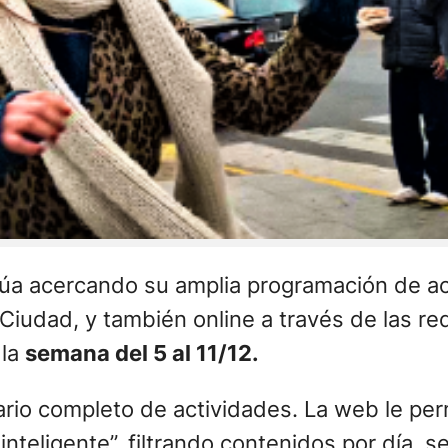
inúa acercando su amplia programación de ac
 Ciudad, y también online a través de las re
 la
semana del 5 al 11/12.
rio completo de actividades. La web le perm
teligente”, filtrando contenidos por día, se