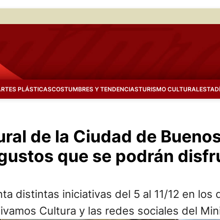
ARTES PLÁSTICAS
COSTUMBRES Y TENDENCIAS
TURISMO CULTURAL
ESTAD
tural de la Ciudad de Bueno
gustos que se podrán disfru
a distintas iniciativas del 5 al 11/12 en los
ivamos Cultura y las redes sociales del Mini