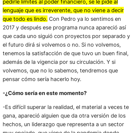
pedirle límites al poder financiero, se le pide al
lenguaje que es irreverente, que no viene a decir
que todo es lindo.
Con Pedro ya lo sentimos en
2017 y después ese programa nunca apareció así
que cada uno siguió con proyectos por separado y
el futuro dirá si volvemos o no. Si no volvemos,
tenemos la satisfacción de que tuvo un buen final,
además de la vigencia por su circulación. Y si
volvemos, que no lo sabemos, tendremos que
pensar cómo sería hacerlo hoy.
-¿Cómo sería en este momento?
-Es difícil superar la realidad, el material a veces te
gana, apareció alguien que da otra versión de los
hechos, un liderazgo que representa a un sector
muy enojado, que viene de la pandemia donde