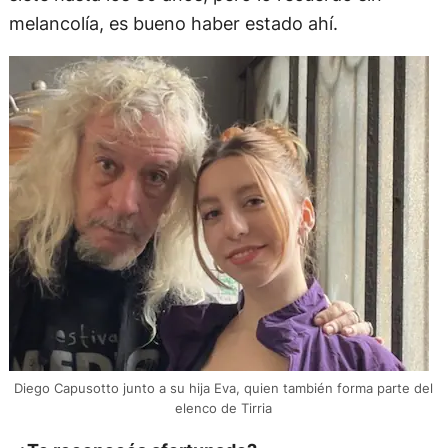
melancolía, es bueno haber estado ahí.
Diego Capusotto junto a su hija Eva, quien también forma parte del
elenco de Tirria