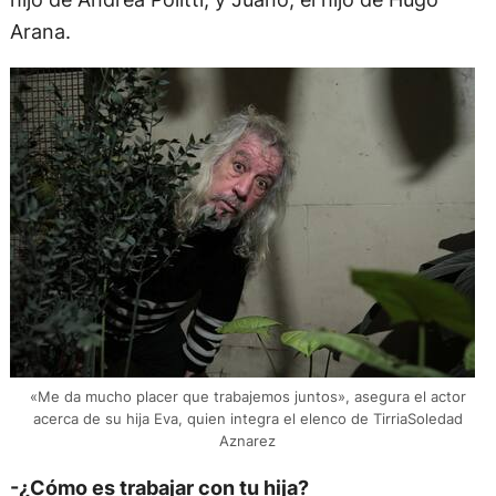
Arana.
«Me da mucho placer que trabajemos juntos», asegura el actor
acerca de su hija Eva, quien integra el elenco de TirriaSoledad
Aznarez
-¿Cómo es trabajar con tu hija?