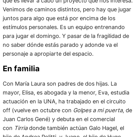
que es llevar a cabo un proyecto que nos interesa.
Venimos de caminos distintos, pero hay que jugar
juntos para algo que está por encima de los
estímulos personales. Es un equipo entrenando
para jugar el domingo. Y pasar de la fragilidad de
no saber dónde estás parado y adonde va el
personaje a apropiarte del espacio.
En familia
Con María Laura son padres de dos hijas. La
mayor, Elisa, es abogada y la menor, Eva, estudia
actuación en la UNA, ha trabajado en el circuito
off (vuelve en octubre con
Golpes a mi puerta
, de
Juan Carlos Gené) y debuta en el comercial
con
Tirria
donde también actúan Galo Hagel, el
hijo de Andrea Politti, y Juano, el hijo de Hugo