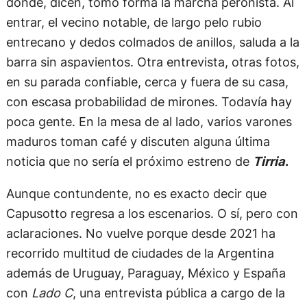
donde, dicen, tomó forma la marcha peronista. Al
entrar, el vecino notable, de largo pelo rubio
entrecano y dedos colmados de anillos, saluda a la
barra sin aspavientos. Otra entrevista, otras fotos,
en su parada confiable, cerca y fuera de su casa,
con escasa probabilidad de mirones. Todavía hay
poca gente. En la mesa de al lado, varios varones
maduros toman café y discuten alguna última
noticia que no sería el próximo estreno de
Tirria
.
Aunque contundente, no es exacto decir que
Capusotto regresa a los escenarios. O sí, pero con
aclaraciones. No vuelve porque desde 2021 ha
recorrido multitud de ciudades de la Argentina
además de Uruguay, Paraguay, México y España
con
Lado C
, una entrevista pública a cargo de la