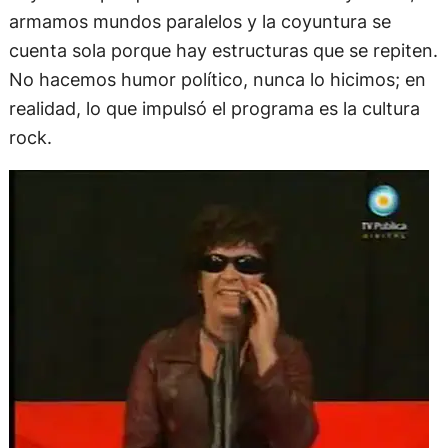
armamos mundos paralelos y la coyuntura se
cuenta sola porque hay estructuras que se repiten.
No hacemos humor político, nunca lo hicimos; en
realidad, lo que impulsó el programa es la cultura
rock.