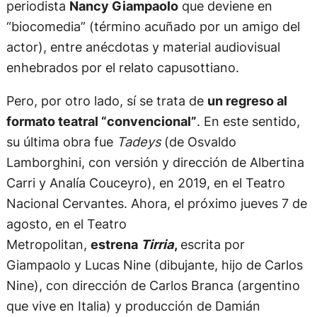
periodista
Nancy Giampaolo
que deviene en
“biocomedia” (término acuñado por un amigo del
actor), entre anécdotas y material audiovisual
enhebrados por el relato capusottiano.
Pero, por otro lado, sí se trata de
un regreso al
formato teatral “convencional”
. En este sentido,
su última obra fue
Tadeys
(de Osvaldo
Lamborghini, con versión y dirección de Albertina
Carri y Analía Couceyro), en 2019, en el Teatro
Nacional Cervantes. Ahora, el próximo jueves 7 de
agosto, en el Teatro
Metropolitan,
estrena
Tirria
,
escrita por
Giampaolo y Lucas Nine (dibujante, hijo de Carlos
Nine), con dirección de Carlos Branca (argentino
que vive en Italia) y producción de Damián