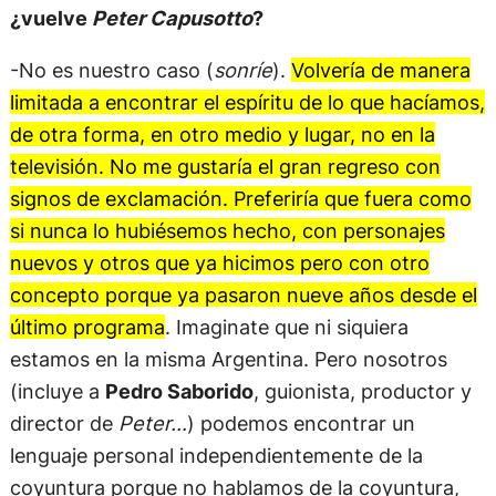
¿vuelve
Peter Capusotto
?
-No es nuestro caso (
sonríe
).
Volvería de manera
limitada a encontrar el espíritu de lo que hacíamos,
de otra forma, en otro medio y lugar, no en la
televisión. No me gustaría el gran regreso con
signos de exclamación. Preferiría que fuera como
si nunca lo hubiésemos hecho, con personajes
nuevos y otros que ya hicimos pero con otro
concepto porque ya pasaron nueve años desde el
último programa
. Imaginate que ni siquiera
estamos en la misma Argentina. Pero nosotros
(incluye a
Pedro Saborido
, guionista, productor y
director de
Peter…
) podemos encontrar un
lenguaje personal independientemente de la
coyuntura porque no hablamos de la coyuntura,