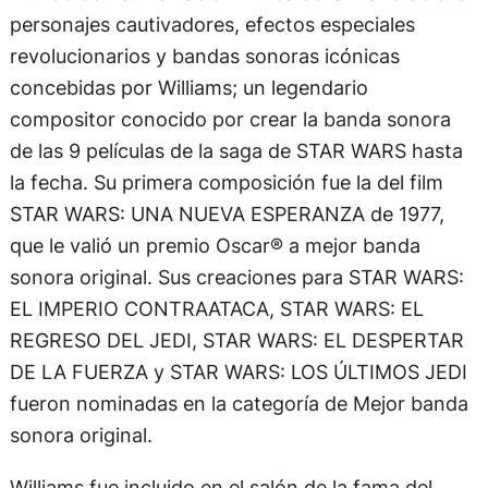
personajes cautivadores, efectos especiales
revolucionarios y bandas sonoras icónicas
concebidas por Williams; un legendario
compositor conocido por crear la banda sonora
de las 9 películas de la saga de STAR WARS hasta
la fecha. Su primera composición fue la del film
STAR WARS: UNA NUEVA ESPERANZA de 1977,
que le valió un premio Oscar® a mejor banda
sonora original. Sus creaciones para STAR WARS:
EL IMPERIO CONTRAATACA, STAR WARS: EL
REGRESO DEL JEDI, STAR WARS: EL DESPERTAR
DE LA FUERZA y STAR WARS: LOS ÚLTIMOS JEDI
fueron nominadas en la categoría de Mejor banda
sonora original.
Williams fue incluido en el salón de la fama del