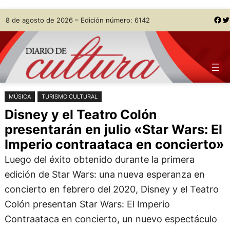
Saltar
Skip
Facebook
Twitter
8 de agosto de 2026 – Edición número: 6142
al
to
contenido
content
MÚSICA
TURISMO CULTURAL
Disney y el Teatro Colón
presentarán en julio «Star Wars: El
Imperio contraataca en concierto»
Luego del éxito obtenido durante la primera
edición de Star Wars: una nueva esperanza en
concierto en febrero del 2020, Disney y el Teatro
Colón presentan Star Wars: El Imperio
Contraataca en concierto, un nuevo espectáculo