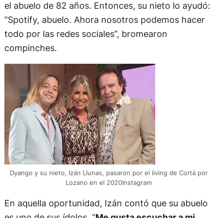
el abuelo de 82 años. Entonces, su nieto lo ayudó:
“Spotify, abuelo. Ahora nosotros podemos hacer
todo por las redes sociales”, bromearon
compinches.
Dyango y su nieto, Izán Llunas, pasaron por el living de Cortá por
Lozano en el 2020Instagram
En aquella oportunidad, Izán contó que su abuelo
es uno de sus ídolos. “
Me gusta escuchar a mi