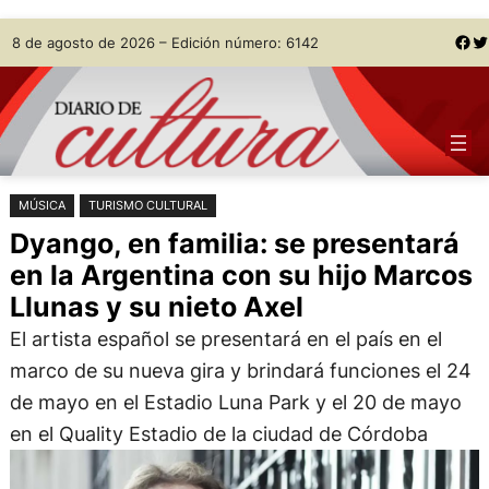
Saltar
Skip
Facebook
Twitter
8 de agosto de 2026 – Edición número: 6142
al
to
contenido
content
MÚSICA
TURISMO CULTURAL
Dyango, en familia: se presentará
en la Argentina con su hijo Marcos
Llunas y su nieto Axel
El artista español se presentará en el país en el
marco de su nueva gira y brindará funciones el 24
de mayo en el Estadio Luna Park y el 20 de mayo
en el Quality Estadio de la ciudad de Córdoba