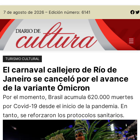
Saltar
Skip
Facebook
Twitter
7 de agosto de 2026 – Edición número: 6141
al
to
contenido
content
TURISMO CULTURAL
El carnaval callejero de Río de
Janeiro se canceló por el avance
de la variante Ómicron
Por el momento, Brasil acumula 620.000 muertes
por Covid-19 desde el inicio de la pandemia. En
tanto, se reforzaron los protocolos sanitarios.