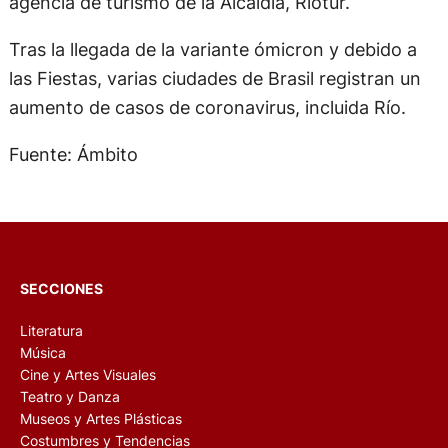
agencia de turismo de la Alcaldía, Riotur.
Tras la llegada de la variante ómicron y debido a
las Fiestas, varias ciudades de Brasil registran un
aumento de casos de coronavirus, incluida Río.
Fuente: Ámbito
SECCIONES
Literatura
Música
Cine y Artes Visuales
Teatro y Danza
Museos y Artes Plásticas
Costumbres y Tendencias