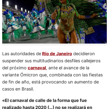
Las autoridades de
Río de Janeiro
decidieron
suspender sus multitudinarios desfiles callejeros
del próximo
carnaval
, ante el avance de la
variante Ómicron que, combinada con las fiestas
de fin de año, está provocando un aumento de
casos en Brasil.
«El carnaval de calle de la forma que fue
realizado hasta 2020 (…) no se realizará en