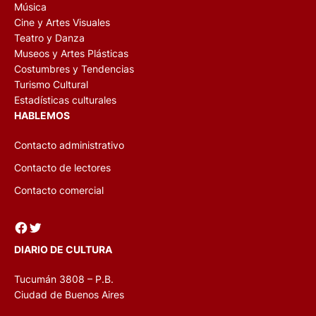
Música
Cine y Artes Visuales
Teatro y Danza
Museos y Artes Plásticas
Costumbres y Tendencias
Turismo Cultural
Estadísticas culturales
HABLEMOS
Contacto administrativo
Contacto de lectores
Contacto comercial
Facebook
Twitter
DIARIO DE CULTURA
Tucumán 3808 – P.B.
Ciudad de Buenos Aires