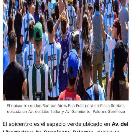
El epicentro de los Buenos Aires Fan Fest será en Plaza Seeber,
ubicada en Av. del Libertador y Av. Sarmiento, PalermoGentileza
El epicentro es el espacio verde ubicado en
Av. del