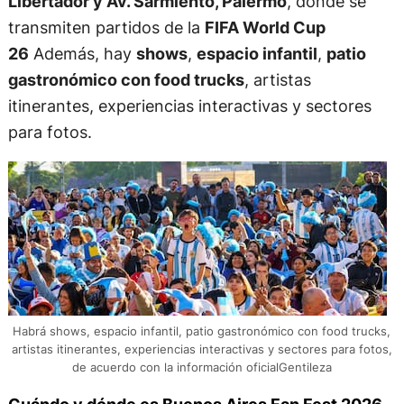
Libertador y Av. Sarmiento, Palermo
, donde se
transmiten partidos de la
FIFA World Cup
26
Además, hay
shows
,
espacio infantil
,
patio
gastronómico con food trucks
, artistas
itinerantes, experiencias interactivas y sectores
para fotos.
Habrá shows, espacio infantil, patio gastronómico con food trucks,
artistas itinerantes, experiencias interactivas y sectores para fotos,
de acuerdo con la información oficialGentileza