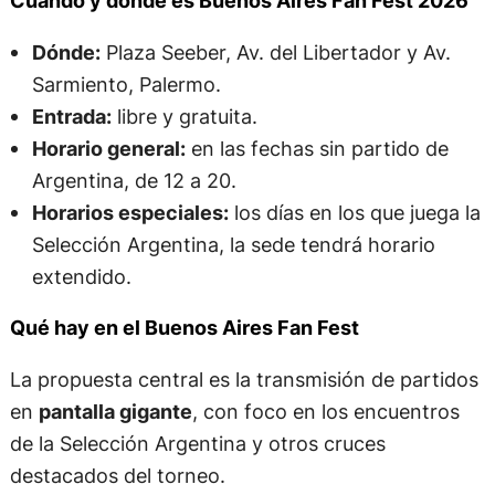
Cuándo y dónde es Buenos Aires Fan Fest 2026
Dónde:
Plaza Seeber, Av. del Libertador y Av.
Sarmiento, Palermo.
Entrada:
libre y gratuita.
Horario general:
en las fechas sin partido de
Argentina, de 12 a 20.
Horarios especiales:
los días en los que juega la
Selección Argentina, la sede tendrá horario
extendido.
Qué hay en el Buenos Aires Fan Fest
La propuesta central es la transmisión de partidos
en
pantalla gigante
, con foco en los encuentros
de la Selección Argentina y otros cruces
destacados del torneo.