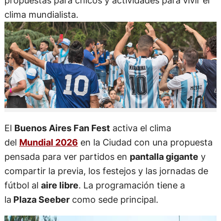
propuestas para chicos y actividades para vivir el
clima mundialista.
El
Buenos Aires Fan Fest
activa el clima
del
Mundial 2026
en la Ciudad con una propuesta
pensada para ver partidos en
pantalla gigante
y
compartir la previa, los festejos y las jornadas de
fútbol al
aire libre
. La programación tiene a
la
Plaza Seeber
como sede principal.