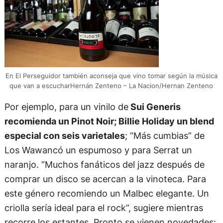
En El Perseguidor también aconseja que vino tomar según la música
que van a escucharHernán Zenteno – La Nacion/Hernan Zenteno
Por ejemplo, para un vinilo de
Sui Generis
recomienda un Pinot Noir; Billie Holiday un blend
especial con seis varietales
; “Más cumbias” de
Los Wawancó un espumoso y para Serrat un
naranjo. “Muchos fanáticos del jazz después de
comprar un disco se acercan a la vinoteca. Para
este género recomiendo un Malbec elegante. Un
criolla sería ideal para el rock”, sugiere mientras
recorre los estantes. Pronto se vienen novedades: