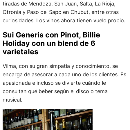
tiradas de Mendoza, San Juan, Salta, La Rioja,
Otronia y Paso del Sapo en Chubut, entre otras
curiosidades. Los vinos ahora tienen vuelo propio.
Sui Generis con Pinot, Billie
Holiday con un blend de 6
varietales
Vilma, con su gran simpatía y conocimiento, se
encarga de asesorar a cada uno de los clientes. Es
apasionada e incluso se divierte cuándo le
consultan qué beber según el disco o tema
musical.