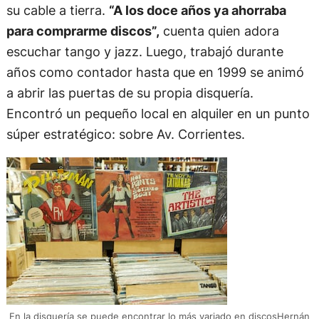
su cable a tierra.
“A los doce años ya ahorraba
para comprarme discos”,
cuenta quien adora
escuchar tango y jazz. Luego, trabajó durante
años como contador hasta que en 1999 se animó
a abrir las puertas de su propia disquería.
Encontró un pequeño local en alquiler en un punto
súper estratégico: sobre Av. Corrientes.
En la disquería se puede encontrar lo más variado en discosHernán