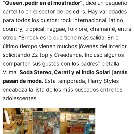
“Queen, pedir en el mostrador”
, dice un pequeño
cartelito en el sector de los cd ́ s. Hay variedades
para todos los gustos: rock internacional, latino,
country, tropical, reggae, folklore, chamamé, entre
otros. “El rock es lo que tiene más salida. En el
último tiempo vienen muchos jóvenes del interior
solicitando Zz top y Creedence. Incluso algunos
comparten sus gustos con los padres”, detalla
Vilma.
Soda Stereo, Cerati y el Indio Solari
jamás
pasan de moda.
Esta temporada, Harry Styles
encabeza la lista de los más buscados entre los
adolescentes.