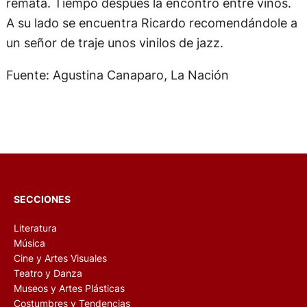
remata. Tiempo después la encontró entre vinos.
A su lado se encuentra Ricardo recomendándole a
un señor de traje unos vinilos de jazz.
Fuente: Agustina Canaparo, La Nación
SECCIONES
Literatura
Música
Cine y Artes Visuales
Teatro y Danza
Museos y Artes Plásticas
Costumbres y Tendencias