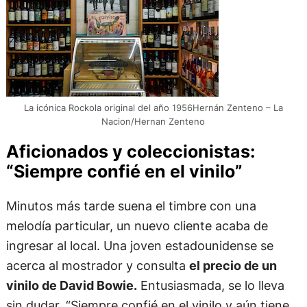
La icónica Rockola original del año 1956Hernán Zenteno – La
Nacion/Hernan Zenteno
Aficionados y coleccionistas:
“Siempre confié en el vinilo”
Minutos más tarde suena el timbre con una
melodía particular, un nuevo cliente acaba de
ingresar al local. Una joven estadounidense se
acerca al mostrador y consulta
el precio de un
vinilo de David Bowie.
Entusiasmada, se lo lleva
sin dudar. “Siempre confié en el vinilo y aún tiene