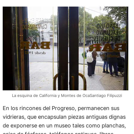
La esquina de California y Montes de OcaSantiago Filipuzzi
En los rincones del Progreso, permanecen sus
vidrieras, que encapsulan piezas antiguas dignas
de exponerse en un museo tales como planchas,
cajas de fósforos, teléfonos antiguos, libros,