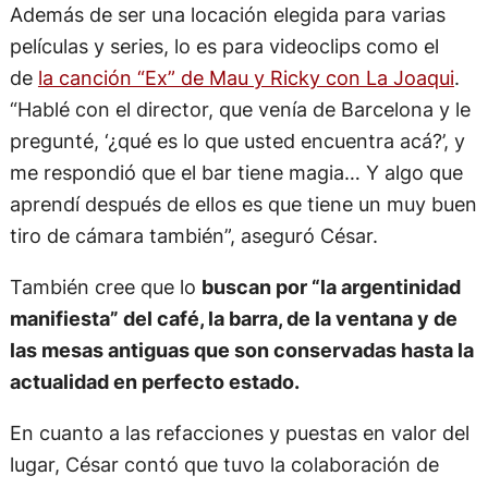
Además de ser una locación elegida para varias
películas y series, lo es para videoclips como el
de
la canción “Ex” de Mau y Ricky con La Joaqui
.
“Hablé con el director, que venía de Barcelona y le
pregunté, ‘¿qué es lo que usted encuentra acá?’, y
me respondió que el bar tiene magia… Y algo que
aprendí después de ellos es que tiene un muy buen
tiro de cámara también”, aseguró César.
También cree que lo
buscan por “la argentinidad
manifiesta” del café, la barra, de la ventana y de
las mesas antiguas que son conservadas hasta la
actualidad en perfecto estado.
En cuanto a las refacciones y puestas en valor del
lugar, César contó que tuvo la colaboración de