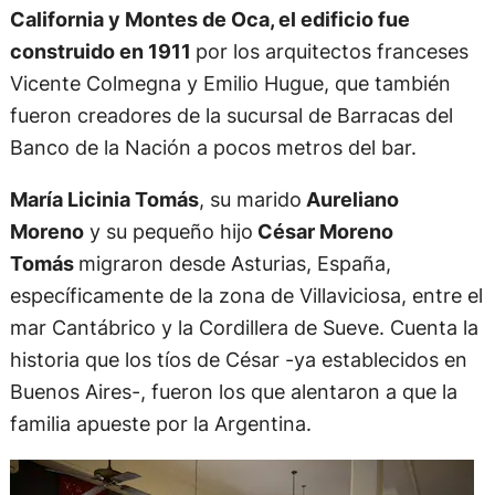
California y Montes de Oca, el edificio fue
construido en 1911
por los arquitectos franceses
Vicente Colmegna y Emilio Hugue, que también
fueron creadores de la sucursal de Barracas del
Banco de la Nación a pocos metros del bar.
María Licinia Tomás
, su marido
Aureliano
Moreno
y su pequeño hijo
César Moreno
Tomás
migraron desde Asturias, España,
específicamente de la zona de Villaviciosa, entre el
mar Cantábrico y la Cordillera de Sueve. Cuenta la
historia que los tíos de César -ya establecidos en
Buenos Aires-, fueron los que alentaron a que la
familia apueste por la Argentina.