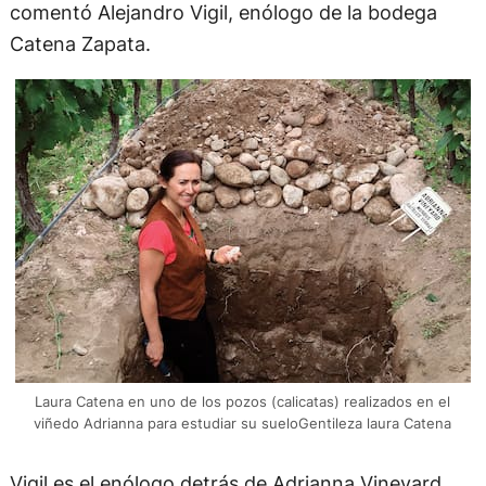
comentó Alejandro Vigil, enólogo de la bodega
Catena Zapata.
Laura Catena en uno de los pozos (calicatas) realizados en el
viñedo Adrianna para estudiar su sueloGentileza laura Catena
Vigil es el enólogo detrás de Adrianna Vineyard