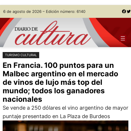
Saltar
Skip
Facebook
Twitter
6 de agosto de 2026 – Edición número: 6140
al
to
contenido
content
TURISMO CULTURAL
En Francia. 100 puntos para un
Malbec argentino en el mercado
de vinos de lujo más top del
mundo; todos los ganadores
nacionales
Se vende a 250 dólares el vino argentino de mayor
puntaje presentado en La Plaza de Burdeos