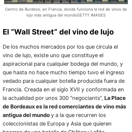
Centro de Burdeos, en Francia, donde funciona la red de vinos de
lujo más antigua del mundoGETTY IMAGES
El “Wall Street” del vino de lujo
De los muchos mercados por los que circula el
vino de lujo, existe uno que constituye el
aspiracional para cualquier bodega del mundo, y
que hasta no hace mucho tiempo tuvo el ingreso
vedado para cualquier botella producida fuera de
Francia. Creada en el siglo XVII y conformada en
la actualidad por unos 300 “negociants”,
La Place
de Bordeaux es la red comerciantes de vino más
antigua del mundo
y a la que recurren los
coleccionistas de Europa y Asia que quieren
hacerse de una botella de Château Lafite