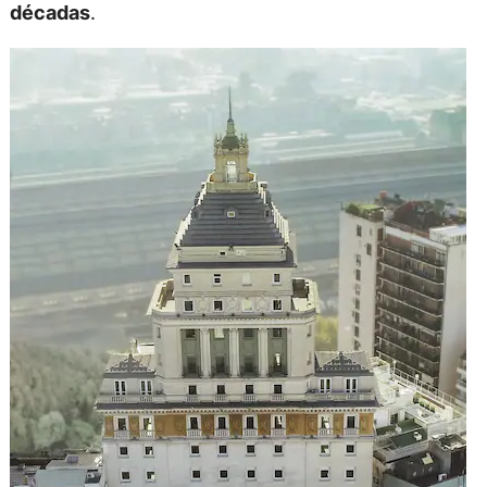
décadas
.