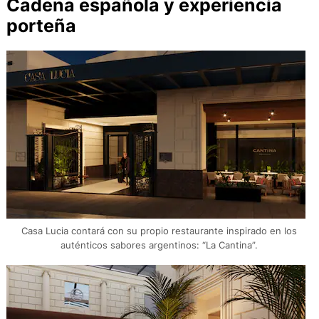
Cadena española y experiencia
porteña
Casa Lucia contará con su propio restaurante inspirado en los
auténticos sabores argentinos: “La Cantina”.