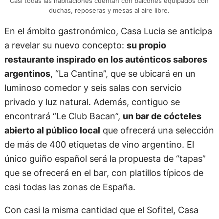
Casi todas las habitaciones cuentan con balcones equipados con
duchas, reposeras y mesas al aire libre.
En el ámbito gastronómico, Casa Lucia se anticipa
a revelar su nuevo concepto:
su propio
restaurante inspirado en los auténticos sabores
argentinos
, “La Cantina”, que se ubicará en un
luminoso comedor y seis salas con servicio
privado y luz natural. Además, contiguo se
encontrará “Le Club Bacan”,
un bar de cócteles
abierto al público local
que ofrecerá una selección
de más de 400 etiquetas de vino argentino. El
único guiño español será la propuesta de “tapas”
que se ofrecerá en el bar, con platillos típicos de
casi todas las zonas de España.
Con casi la misma cantidad que el Sofitel, Casa