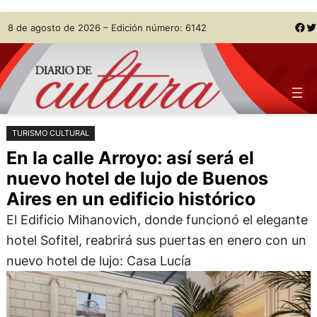
Saltar
Skip
Facebook
Twitter
8 de agosto de 2026 – Edición número: 6142
al
to
contenido
content
TURISMO CULTURAL
En la calle Arroyo: así será el
nuevo hotel de lujo de Buenos
Aires en un edificio histórico
El Edificio Mihanovich, donde funcionó el elegante
hotel Sofitel, reabrirá sus puertas en enero con un
nuevo hotel de lujo: Casa Lucía