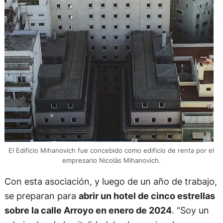
El Edificio Mihanovich fue concebido como edificio de renta por el
empresario Nicolás Mihanovich.
Con esta asociación, y luego de un año de trabajo,
se preparan para
abrir un hotel de cinco estrellas
sobre la calle Arroyo en enero de 2024
. “Soy un