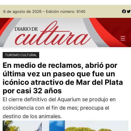
Saltar
Skip
Facebook
Twitter
6 de agosto de 2026 – Edición número: 6140
al
to
contenido
content
TURISMO CULTURAL
En medio de reclamos, abrió por
última vez un paseo que fue un
icónico atractivo de Mar del Plata
por casi 32 años
El cierre definitivo del Aquarium se produjo en
coincidencia con el fin de mes; preocupa el
destino de los animales.