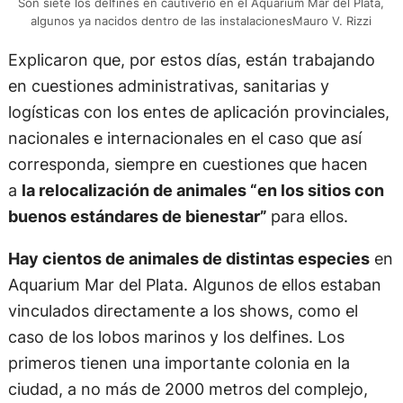
Son siete los delfines en cautiverio en el Aquarium Mar del Plata,
algunos ya nacidos dentro de las instalacionesMauro V. Rizzi
Explicaron que, por estos días, están trabajando
en cuestiones administrativas, sanitarias y
logísticas con los entes de aplicación provinciales,
nacionales e internacionales en el caso que así
corresponda, siempre en cuestiones que hacen
a
la relocalización de animales “en los sitios con
buenos estándares de bienestar”
para ellos.
Hay cientos de animales de distintas especies
en
Aquarium Mar del Plata. Algunos de ellos estaban
vinculados directamente a los shows, como el
caso de los lobos marinos y los delfines. Los
primeros tienen una importante colonia en la
ciudad, a no más de 2000 metros del complejo,