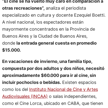
“El cine se ha vuelto muy caro en comparación a
otras recreaciones”,
analiza el periodista
especializado en cultura y docente Ezequiel Boetti.
A nivel nacional, los espectadores están
mayormente concentrados en la Provincia de
Buenos Aires y la Ciudad de Buenos Aires,
donde
la entrada general cuesta en promedio
$15.000.
En vacaciones de invierno, una familia tipo,
compuesta por dos adultos y dos niños, necesitó
aproximadamente $60.000 para ir al cine, sin
incluir pochoclos o bebidas.
Existen espacios
como los del
Instituto Nacional de Cine y Artes
Audiovisuales (INCAA)
o salas independientes,
como el Cine Lorca, ubicado en CABA, que tienen