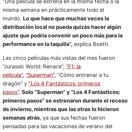
“Una película se estrena en la misma fecha o la
misma semana en prácticamente todo el
mundo.
Lo que hace que muchas veces la
distribución local no pueda quizás hacer algún
ajuste que podría convenir un poco más para la
performance en la taquilla”,
explica Boetti.
Las cinco películas más vistas del mes fueron
“Jurassic World: Renace”,
“F1: la
película”
,
“Superman”
, “Cómo entrenar a tu
dragón” y
“Los 4 Fantásticos: primeros
pasos”
.
Solo “Superman” y “Los 4 Fantásticos:
primeros pasos” se estrenaron durante el receso
de invierno, mientras que las otras lo hicieron
semanas atrás
, ya que sus fechas fueron
pensadas para las vacaciones de verano del