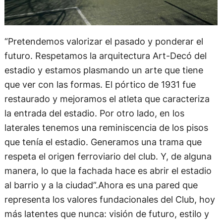
“Pretendemos valorizar el pasado y ponderar el
futuro. Respetamos la arquitectura Art-Decó del
estadio y estamos plasmando un arte que tiene
que ver con las formas. El pórtico de 1931 fue
restaurado y mejoramos el atleta que caracteriza
la entrada del estadio. Por otro lado, en los
laterales tenemos una reminiscencia de los pisos
que tenía el estadio. Generamos una trama que
respeta el origen ferroviario del club. Y, de alguna
manera, lo que la fachada hace es abrir el estadio
al barrio y a la ciudad”.Ahora es una pared que
representa los valores fundacionales del Club, hoy
más latentes que nunca: visión de futuro, estilo y