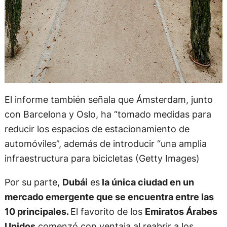
El informe también señala que Ámsterdam, junto
con Barcelona y Oslo, ha “tomado medidas para
reducir los espacios de estacionamiento de
automóviles”, además de introducir “una amplia
infraestructura para bicicletas (Getty Images)
Por su parte,
Dubái
es
la única ciudad en un
mercado emergente que se encuentra entre las
10 principales.
El favorito de los
Emiratos Árabes
Unidos
comenzó con ventaja al reabrir a los