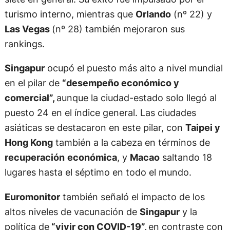
turismo interno, mientras que
Orlando
(nº 22) y
Las Vegas
(nº 28) también mejoraron sus
rankings.
Singapur
ocupó el puesto más alto a nivel mundial
en el pilar de
“desempeño económico y
comercial”,
aunque la ciudad-estado solo llegó al
puesto 24 en el índice general. Las ciudades
asiáticas se destacaron en este pilar, con
Taipei y
Hong Kong
también a la cabeza en términos de
recuperación
económica
, y
Macao
saltando 18
lugares hasta el séptimo en todo el mundo.
Euromonitor
también señaló el impacto de los
altos niveles de vacunación de
Singapur
y la
política de
“vivir con COVID-19”,
en contraste con