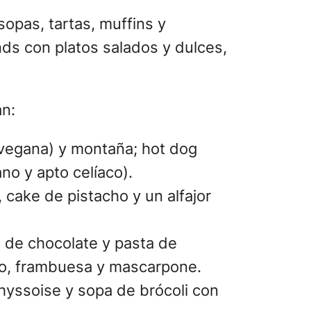
sopas, tartas, muffins y
ands con platos salados y dulces,
an:
 (vegana) y montaña; hot dog
no y apto celíaco).
 cake de pistacho y un alfajor
 de chocolate y pasta de
ado, frambuesa y mascarpone.
ichyssoise y sopa de brócoli con