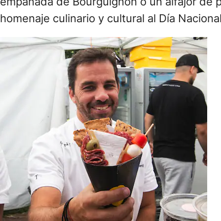
empanada de Bourguignon o un alfajor de pis
homenaje culinario y cultural al Día Naciona