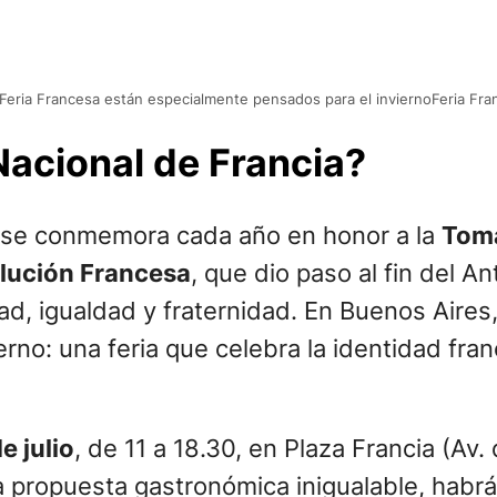
Feria Francesa están especialmente pensados para el inviernoFeria Fra
Nacional de Francia?
a y se conmemora cada año en honor a la
Toma
lución Francesa
, que dio paso al fin del 
ad, igualdad y fraternidad. En Buenos Aires
rno: una feria que celebra la identidad fra
e julio
, de 11 a 18.30, en Plaza Francia (Av.
a propuesta gastronómica inigualable, habr