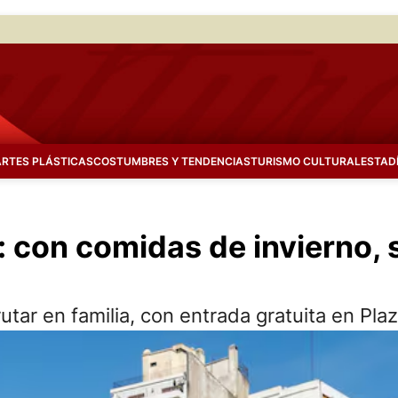
ARTES PLÁSTICAS
COSTUMBRES Y TENDENCIAS
TURISMO CULTURAL
ESTAD
: con comidas de invierno, 
tar en familia, con entrada gratuita en Plaza