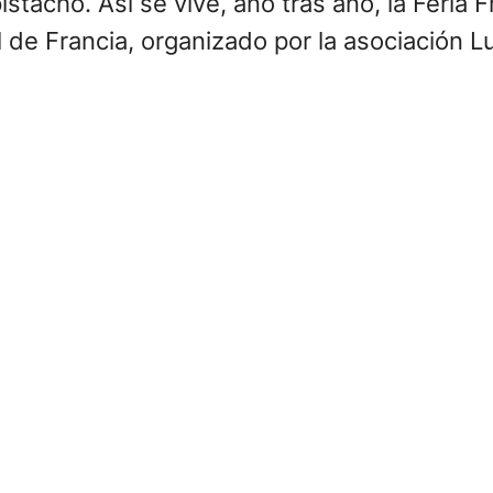
tacho. Así se vive, año tras año, la Feria 
l de Francia, organizado por la asociación Lu