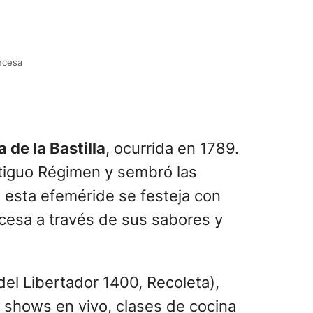
ncesa
 de la Bastilla
, ocurrida en 1789.
Antiguo Régimen y sembró las
, esta efeméride se festeja con
ncesa a través de sus sabores y
 del Libertador 1400, Recoleta),
á shows en vivo, clases de cocina