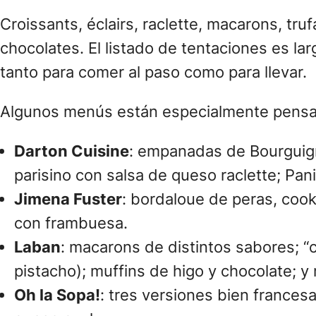
Croissants, éclairs, raclette, macarons, tr
chocolates. El listado de tentaciones es la
tanto para comer al paso como para llevar.
Algunos menús están especialmente pensado
Darton Cuisine
: empanadas de Bourguigno
parisino con salsa de queso raclette; Pan
Jimena Fuster
: bordaloue de peras, cook
con frambuesa.
Laban
: macarons de distintos sabores; 
pistacho); muffins de higo y chocolate; y
Oh la Sopa!
: tres versiones bien francesa