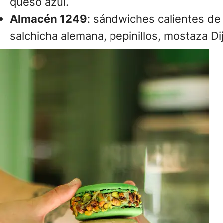
queso azul.
Almacén 1249
: sándwiches calientes de 
salchicha alemana, pepinillos, mostaza Dij