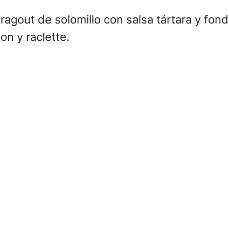
ragout de solomillo con salsa tártara y fondu
on y raclette.