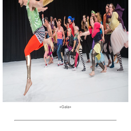
«Gala»