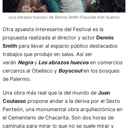
«Los barazos huecos» de Dennis Smith (Facundo Irish Suárez)
Otra apuesta interesante del Festival es la
propuesta realizada al director y actor
Dennis
Smith
para llevar al espacio público destacados
trabajos que produjo en salas. Así ser
verán
Negra
y
Los abrazos huecos
en comercios
cercanos al Obelisco y
Boyscout
en los bosques
de Palermo.
Una obra más real que la del mundo de
Juan
Coulasso
propone andar a la deriva por el Sexto
Panteón, una monumental obra arquitectónica en
el Cementerio de Chacarita. Son dos horas de
caminata para mirar lo que no se suele mirar y