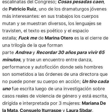
escalinatas del Congreso;
Cosas pesadas caen
,
de
Patricio Ruiz
, uno de los dramaturgos jóvenes
más interesantes: en sus trabajos los cuerpos
mutan y se muestran diversos, los lenguajes se
travisten, el texto es poético y el espacio
estalla;
Fuck me
de
Marina Otero
es la el cierre de
una trilogía de la que forman
parte
Andrea
y
Recordar 30 años para vivir 65
minutos
, y trae un encuentro entre danza,
performance y autoficción donde seis hombres
son sometidos a las órdenes de una directora que
no puede poner su cuerpo en acción;
Un tiro cada
uno
fue escrita luego de una investigación sobre
casos reales de violencia de género y está escrita,
dirigida e interpretada por 3 mujeres:
Mariana De
la Mata, Consuelo Iturraspe
y
Laura Sbdar
.