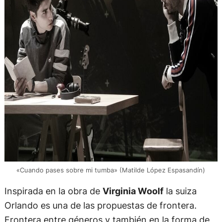
«Cuando pases sobre mi tumba» (Matilde López Espasandín)
Inspirada en la obra de
Virginia Woolf
la suiza
Orlando es una de las propuestas de frontera.
Frontera entre géneros y también en la forma de