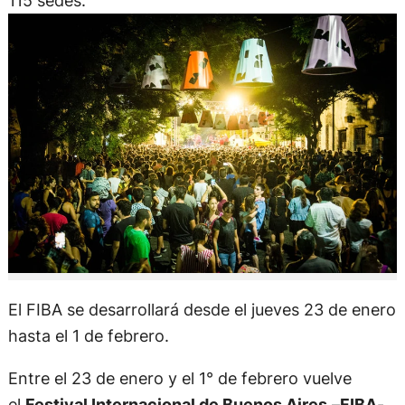
115 sedes.
El FIBA se desarrollará desde el jueves 23 de enero
hasta el 1 de febrero.
Entre el 23 de enero y el 1° de febrero vuelve
el
Festival Internacional de Buenos Aires
–
FIBA
-,