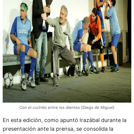
Con el cuchillo entre los dientes (Diego de Miguel)
En esta edición, como apuntó Irazábal durante la
presentación ante la prensa, se consolida la