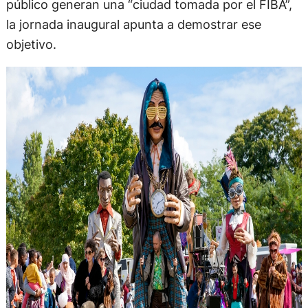
público generan una “ciudad tomada por el FIBA”,
la jornada inaugural apunta a demostrar ese
objetivo.