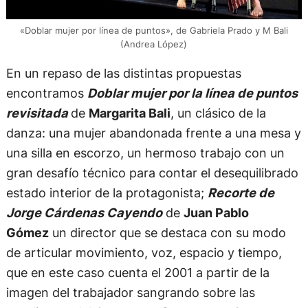
«Doblar mujer por línea de puntos», de Gabriela Prado y M Bali
(Andrea López)
En un repaso de las distintas propuestas
encontramos
Doblar mujer por la línea de puntos
revisitada
de
Margarita Bali
, un clásico de la
danza: una mujer abandonada frente a una mesa y
una silla en escorzo, un hermoso trabajo con un
gran desafío técnico para contar el desequilibrado
estado interior de la protagonista;
Recorte de
Jorge Cárdenas Cayendo
de
Juan Pablo
Gómez
un director que se destaca con su modo
de articular movimiento, voz, espacio y tiempo,
que en este caso cuenta el 2001 a partir de la
imagen del trabajador sangrando sobre las