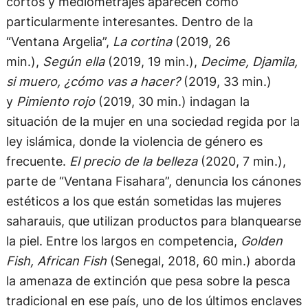
cortos y mediometrajes aparecen como
particularmente interesantes. Dentro de la
“Ventana Argelia”,
La cortina
(2019, 26
min.),
Según ella
(2019, 19 min.),
Decime, Djamila,
si muero, ¿cómo vas a hacer?
(2019, 33 min.)
y
Pimiento rojo
(2019, 30 min.) indagan la
situación de la mujer en una sociedad regida por la
ley islámica, donde la violencia de género es
frecuente.
El precio de la belleza
(2020, 7 min.),
parte de “Ventana Fisahara”, denuncia los cánones
estéticos a los que están sometidas las mujeres
saharauis, que utilizan productos para blanquearse
la piel. Entre los largos en competencia,
Golden
Fish, African Fish
(Senegal, 2018, 60 min.) aborda
la amenaza de extinción que pesa sobre la pesca
tradicional en ese país, uno de los últimos enclaves