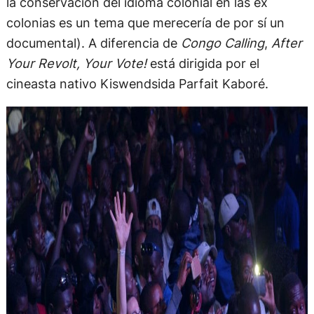
la conservación del idioma colonial en las ex
colonias es un tema que merecería de por sí un
documental). A diferencia de
Congo Calling
,
After
Your Revolt, Your Vote!
está dirigida por el
cineasta nativo Kiswendsida Parfait Kaboré.