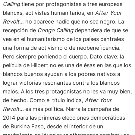
Calling
tiene por protagonistas a tres europexs
blancxs, activistas humanitarios, en
After Your
Revolt…
no aparece nadie que no sea negro. La
recepción de
Congo Calling
dependerá de que se
vea en el humanitarismo de los países centrales
una forma de activismo o de neobeneficencia.
Pero siempre poniendo el cuerpo. Dato clave: la
película de Hilpert no es una de ésas en las que los
blancos buenos ayudan a los pobres nativos a
lograr victorias resonantes contra los blancos
malos. A los tres protagonistas no les va muy bien,
de hecho. Como el título indica,
After Your
Revolt…
es más política. Narra la campaña de
2014 para las primeras elecciones democráticas
de Burkina Faso, desde el interior de un
movimiento de jóvenes relativamente combativos.