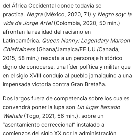
del África Occidental donde todavía se
practica.
Negra
(México, 2020, 71) y
Negro soy: la
vida de Jorge Artel
(Colombia, 2020, 50 min.)
afrontan la realidad del racismo en
Latinoamérica.
Queen Nanny: Legendary Maroon
Chieftainess
(Ghana/Jamaica/EE.UU./Canadá,
2015, 58 min.) rescata a un personaje histórico
digno de conocerse, una líder política y militar que
en el siglo XVIII condujo al pueblo jamaiquino a una
impensada victoria contra Gran Bretaña.
Dos largos fuera de competencia sobre los cuales
convendrá poner la lupa son
Un lugar llamado
Walhala
(Togo, 2021, 56 min.), sobre un
“asentamiento correccional” instalado a
comienzos del siglo XX por la administración