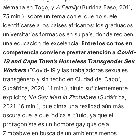
alemana en Togo, y
A Family
(Burkina Faso, 2011,
75 min.), sobre un tema con el que no suele
identificarse a los países africanos: los graduados
universitarios formados en su país, donde reciben
una educación de excelencia.
Entre los cortos en
competencia conviene prestar atención a
Covid-
19 and Cape Town’s Homeless Transgender Sex
Workers
(“Covid-19 y las trabajadoras sexuales
transgénero y sin techo en Ciudad del Cabo”,
Sudáfrica, 2020, 11 min.), título suficientemente
explícito;
No Gay Men in Zimbabwe
(Sudáfrica,
2021, 16 min.), que pinta una realidad aún más
oscura que la que indica el título, ya que el
protagonista es un hombre gay que deja
Zimbabwe en busca de un ambiente menos