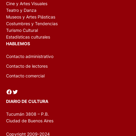
Cine y Artes Visuales
Teatro y Danza
Museos y Artes Plásticas
Costumbres y Tendencias
Turismo Cultural
Estadísticas culturales
HABLEMOS
Contacto administrativo
Contacto de lectores
Contacto comercial
Facebook
Twitter
DIARIO DE CULTURA
Tucumán 3808 – P.B.
Ciudad de Buenos Aires
Copyright 2009-2024