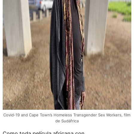
Covid-19 and Cape Town’s Homeless Transgender Sex Workers, film
de Sudáfrica
Como toda película africana con