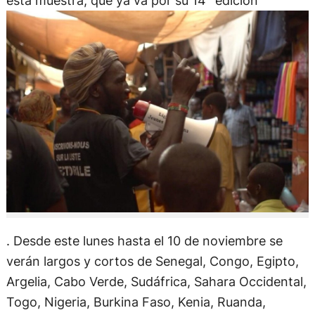
esta muestra, que ya va por su 14° edición
. Desde este lunes hasta el 10 de noviembre se
verán largos y cortos de Senegal, Congo, Egipto,
Argelia, Cabo Verde, Sudáfrica, Sahara Occidental,
Togo, Nigeria, Burkina Faso, Kenia, Ruanda,