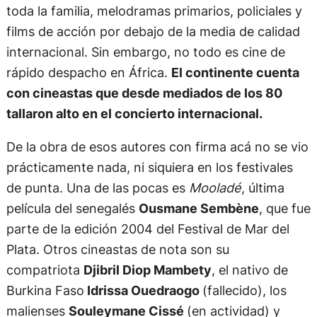
toda la familia, melodramas primarios, policiales y
films de acción por debajo de la media de calidad
internacional. Sin embargo, no todo es cine de
rápido despacho en África.
El continente cuenta
con cineastas que desde mediados de los 80
tallaron alto en el concierto internacional.
De la obra de esos autores con firma acá no se vio
prácticamente nada, ni siquiera en los festivales
de punta. Una de las pocas es
Mooladé
, última
película del senegalés
Ousmane Sembène
, que fue
parte de la edición 2004 del Festival de Mar del
Plata. Otros cineastas de nota son su
compatriota
Djibril Diop Mambety
, el nativo de
Burkina Faso
Idrissa Ouedraogo
(fallecido), los
malienses
Souleymane Cissé
(en actividad) y