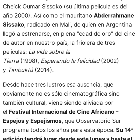
Cheick Oumar Sissoko (su última película es del
año 2000). Así como el mauritano
Abderrahmane
Sissako
, radicado en Mali, de quien en Argentina
llegó a estrenarse, en plena “edad de oro” del cine
de autor en nuestro país, la friolera de tres
películas:
La vida sobre la
Tierra
(1998),
Esperando la felicidad
(2002)
y
Timbuktú
(2014).
Desde hace tres lustros esa ausencia, que
obviamente no es sólo cinematográfica sino
también cultural, viene siendo aliviada por
el
Festival Internacional de Cine Africano –
Espejos y Espejismos
, que Observatorio Sur
programa todos los años para esta época.
Su 14ª
edición tendrá lugar desde este lunes y hasta el