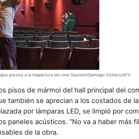
bajos previos a la reapertura del cine GaumontSantiago Cichero/AFV
los pisos de mármol del hall principal del co
e también se aprecian a los costados de la 
lazada por lámparas LED, se limpió por comp
os paneles acústicos. “No va a haber más fi
nsables de la obra.