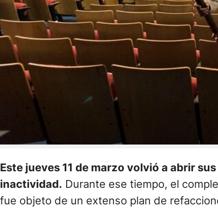
Este jueves 11 de marzo volvió a abrir s
inactividad.
Durante ese tiempo, el complej
fue objeto de un extenso plan de refaccione