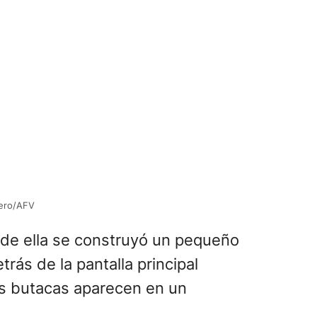
hero/AFV
e de ella se construyó un pequeño
rás de la pantalla principal
as butacas aparecen en un