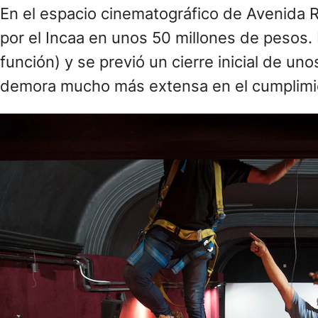
En el espacio cinematográfico de Avenida Ri
por el Incaa en unos 50 millones de pesos. L
función) y se previó un cierre inicial de u
demora mucho más extensa en el cumplimie