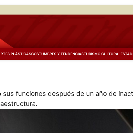
ARTES PLÁSTICAS
COSTUMBRES Y TENDENCIAS
TURISMO CULTURAL
ESTAD
 sus funciones después de un año de inact
raestructura.