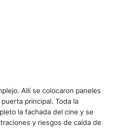
mplejo. Allí se colocaron paneles
puerta principal. Toda la
leto la fachada del cine y se
ltraciones y riesgos de caída de