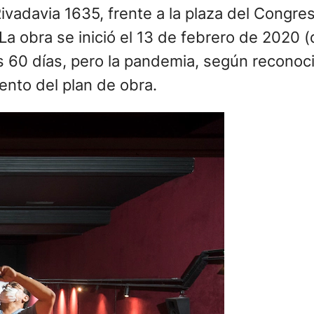
vadavia 1635, frente a la plaza del Congreso
a obra se inició el 13 de febrero de 2020 (dí
nos 60 días, pero la pandemia, según reconoc
nto del plan de obra.