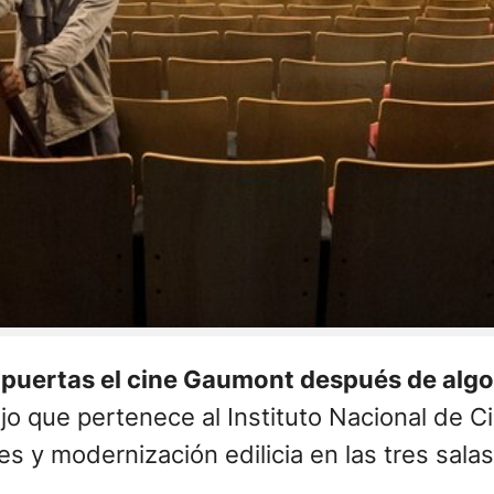
us puertas el cine Gaumont después de alg
o que pertenece al Instituto Nacional de Ci
s y modernización edilicia en las tres salas