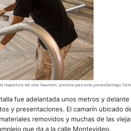
 la reapertura del cine Gaumont, prevista para este juevesSantiago Cic
antalla fue adelantada unos metros y delant
tos y presentaciones. El camarín ubicado det
 materiales removidos y muchas de las viej
omplejo que da a la calle Montevideo.