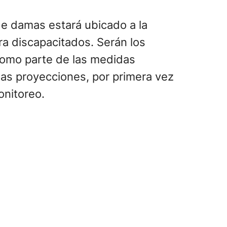
de damas estará ubicado a la
ara discapacitados. Serán los
como parte de las medidas
a las proyecciones, por primera vez
onitoreo.