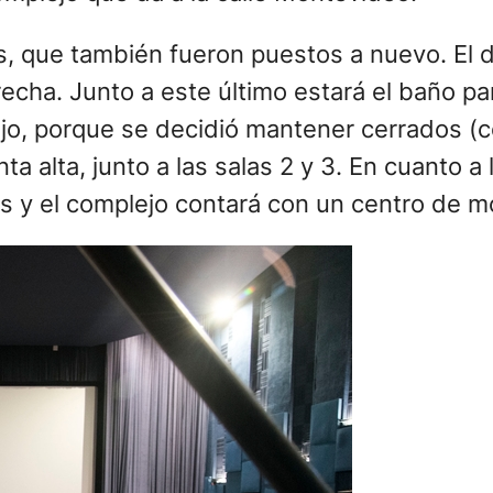
os, que también fueron puestos a nuevo. El 
derecha. Junto a este último estará el baño p
ejo, porque se decidió mantener cerrados (
nta alta, junto a las salas 2 y 3. En cuanto 
s y el complejo contará con un centro de m