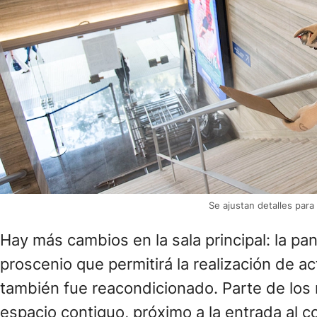
Se ajustan detalles para
Hay más cambios en la sala principal: la p
proscenio que permitirá la realización de ac
también fue reacondicionado. Parte de los
espacio contiguo, próximo a la entrada al c