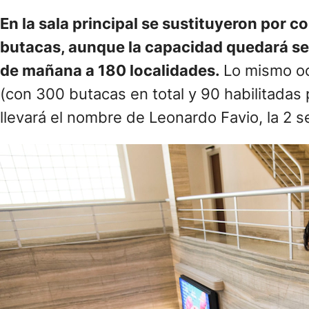
En la sala principal se sustituyeron por c
butacas, aunque la capacidad quedará sens
de mañana a 180 localidades.
Lo mismo ocu
(con 300 butacas en total y 90 habilitadas p
llevará el nombre de Leonardo Favio, la 2 s