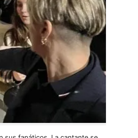
n sus fanáticos. La cantante se