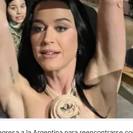
gresa a la Argentina para reencontrarse co