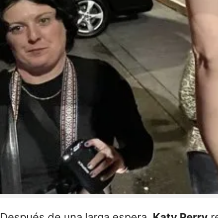
Después de una larga espera,
Katy Perry
re