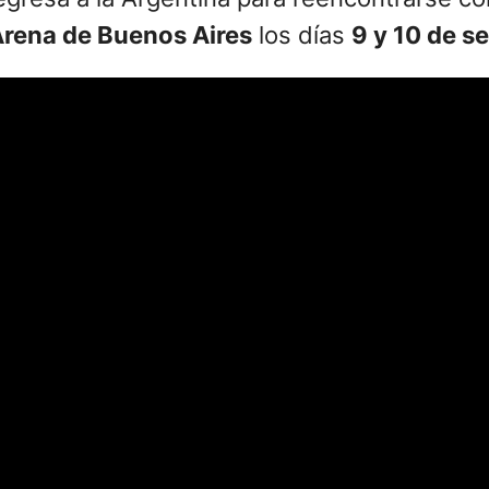
Arena de Buenos Aires
los días
9 y 10 de s