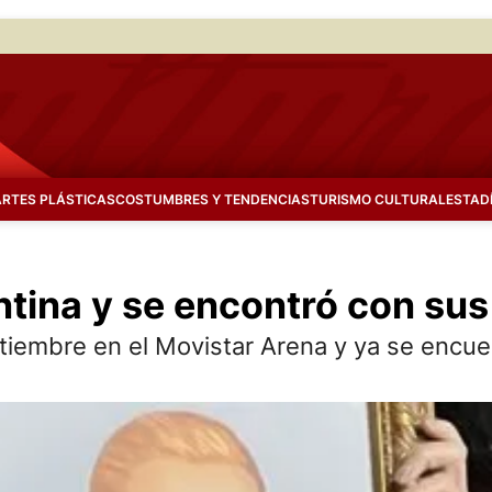
ARTES PLÁSTICAS
COSTUMBRES Y TENDENCIAS
TURISMO CULTURAL
ESTAD
ntina y se encontró con sus
tiembre en el Movistar Arena y ya se encuen