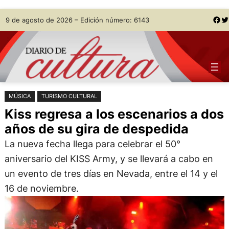
Saltar
Skip
Facebook
Twitter
9 de agosto de 2026 – Edición número: 6143
al
to
contenido
content
MÚSICA
TURISMO CULTURAL
Kiss regresa a los escenarios a dos
años de su gira de despedida
La nueva fecha llega para celebrar el 50°
aniversario del KISS Army, y se llevará a cabo en
un evento de tres días en Nevada, entre el 14 y el
16 de noviembre.