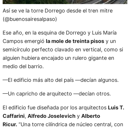
Así se ve la torre Dorrego desde el tren mitre
(@buenosairesalpaso)
Ese año, en la esquina de Dorrego y Luis María
Campos emergió
la mole de treinta pisos
y un
semicírculo perfecto clavado en vertical, como si
alguien hubiera encajado un rulero gigante en
medio del barrio.
—El edificio más alto del país —decían algunos.
—Un capricho de arquitecto —decían otros.
El edificio fue diseñada por los arquitectos
Luis T.
Caffarini
,
Alfredo Joselevich
y
Alberto
Ricur.
“Una torre cilíndrica de núcleo central, con