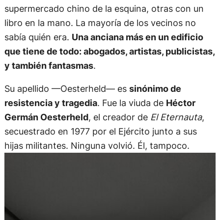
supermercado chino de la esquina, otras con un
libro en la mano. La mayoría de los vecinos no
sabía quién era.
Una anciana más en un edificio
que tiene de todo: abogados, artistas, publicistas,
y también fantasmas
.
Su apellido —Oesterheld— es
sinónimo de
resistencia y tragedia
. Fue la viuda de
Héctor
Germán Oesterheld
, el creador de
El Eternauta
,
secuestrado en 1977 por el Ejército junto a sus
hijas militantes. Ninguna volvió. Él, tampoco.