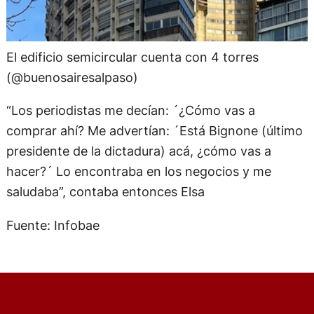
El edificio semicircular cuenta con 4 torres
(@buenosairesalpaso)
“Los periodistas me decían: ´¿Cómo vas a
comprar ahí? Me advertían: ´Está Bignone (último
presidente de la dictadura) acá, ¿cómo vas a
hacer?´ Lo encontraba en los negocios y me
saludaba”, contaba entonces Elsa
Fuente: Infobae