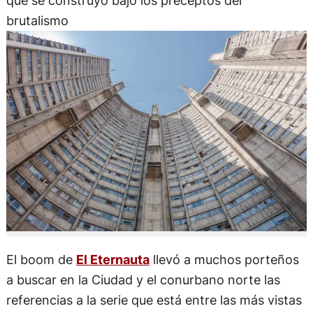
qué se construyó bajo los preceptos del
brutalismo
El boom de
El Eternauta
llevó a muchos porteños
a buscar en la Ciudad y el conurbano norte las
referencias a la serie que está entre las más vistas