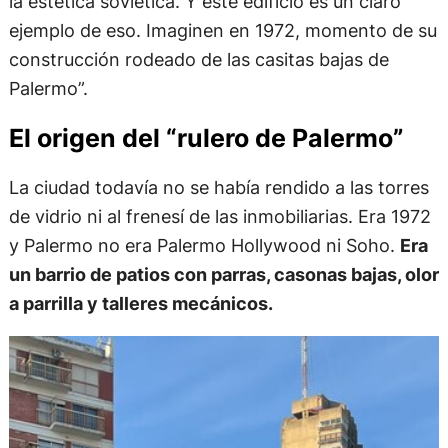
la estética soviética. Y este edificio es un claro
ejemplo de eso. Imaginen en 1972, momento de su
construcción rodeado de las casitas bajas de
Palermo”.
El origen del “rulero de Palermo”
La ciudad todavía no se había rendido a las torres
de vidrio ni al frenesí de las inmobiliarias. Era 1972
y Palermo no era Palermo Hollywood ni Soho.
Era
un barrio de patios con parras, casonas bajas, olor
a parrilla y talleres mecánicos.