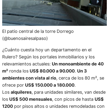
El patio central de la torre Dorrego
(@buenosairesalpaso)
¿Cuánto cuesta hoy un departamento en el
Rulero? Según los portales inmobiliarios y los
relevamientos actuales:
Un monoambiente de 40
m²
ronda los
US$ 80.000 a 90.000
.
Un 3
ambientes con vista al río
, cerca de los 80 m², se
ofrece por
US$ 150.000 a 180.000
.
Los
alquileres
, para unidades similares, van desde
los
US$ 500 mensuales
, con picos de hasta
US$
1200
por pisos altos o unidades remodeladas con