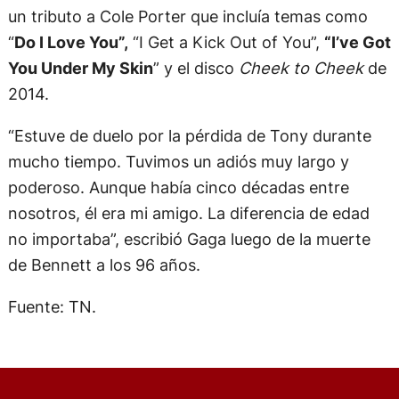
un tributo a Cole Porter que incluía temas como
“
Do I Love You”,
“I Get a Kick Out of You”,
“I’ve Got
You Under My Skin
” y el disco
Cheek to Cheek
de
2014.
“Estuve de duelo por la pérdida de Tony durante
mucho tiempo. Tuvimos un adiós muy largo y
poderoso. Aunque había cinco décadas entre
nosotros, él era mi amigo. La diferencia de edad
no importaba”, escribió Gaga luego de la muerte
de Bennett a los 96 años.
Fuente: TN.