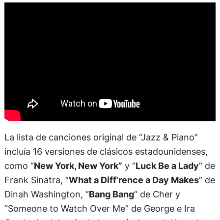
La lista de canciones original de “Jazz & Piano”
incluía 16 versiones de clásicos estadounidenses,
como “
New York, New York”
y “
Luck Be a Lady
” de
Frank Sinatra, “
What a Diff’rence a Day Makes
” de
Dinah Washington, “
Bang Bang
” de Cher y
“Someone to Watch Over Me” de George e Ira