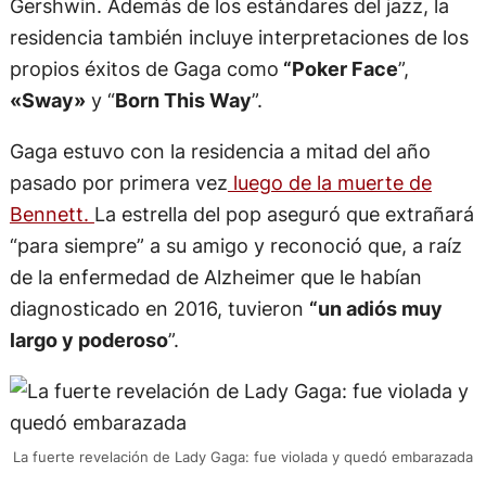
Gershwin. Además de los estándares del jazz, la
residencia también incluye interpretaciones de los
propios éxitos de Gaga como
“Poker Face
”,
«Sway»
y “
Born This Way
”.
Gaga estuvo con la residencia a mitad del año
pasado por primera vez
luego de la muerte de
Bennett.
La estrella del pop aseguró que extrañará
“para siempre” a su amigo y reconoció que, a raíz
de la enfermedad de Alzheimer que le habían
diagnosticado en 2016, tuvieron
“un adiós muy
largo y poderoso
”.
La fuerte revelación de Lady Gaga: fue violada y quedó embarazada