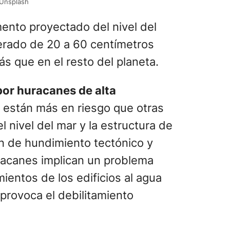
oUnsplash
ento proyectado del nivel del
erado de 20 a 60 centímetros
s que en el resto del planeta.
por huracanes de alta
e están más en riesgo que otras
l nivel del mar y la estructura de
n de hundimiento tectónico y
uracanes implican un problema
mientos de los edificios al agua
 provoca el debilitamiento