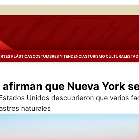
ARTES PLÁSTICAS
COSTUMBRES Y TENDENCIAS
TURISMO CULTURAL
ESTAD
 afirman que Nueva York s
os Estados Unidos descubrieron que varios 
astres naturales