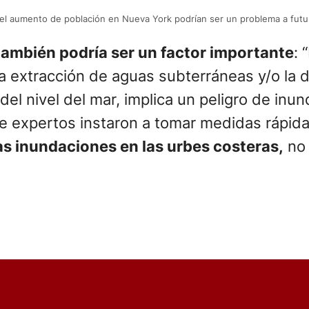
s y el aumento de población en Nueva York podrían ser un problema a fut
también podría ser un factor importante
: 
a extracción de aguas subterráneas y/o la d
el nivel del mar, implica un peligro de inu
e expertos instaron a tomar medidas rápida
as inundaciones en las urbes costeras,
no 