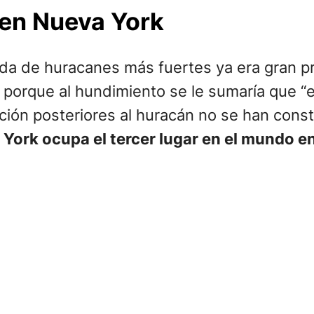
 en Nueva York
egada de huracanes más fuertes ya era gran 
, porque al hundimiento se le sumaría que “
ción posteriores al huracán no se han cons
York ocupa el tercer lugar en el mundo en