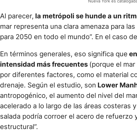
Nueva York es catalogad
Al parecer,
la metrópoli se hunde a un ritm
mar representa una clara amenaza para las
para 2050 en todo el mundo”. En el caso de
En términos generales, eso significa que
en
intensidad más frecuentes
(porque el mar
por diferentes factores, como el material co
drenaje. Según el estudio, son
Lower Manha
antropogénico, el aumento del nivel del ma
acelerado a lo largo de las áreas costeras y
salada podría corroer el acero de refuerzo 
estructural”.