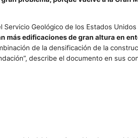
l Servicio Geológico de los Estados Unidos
n más edificaciones de gran altura en ento
binación de la densificación de la construc
undación”, describe el documento en sus co