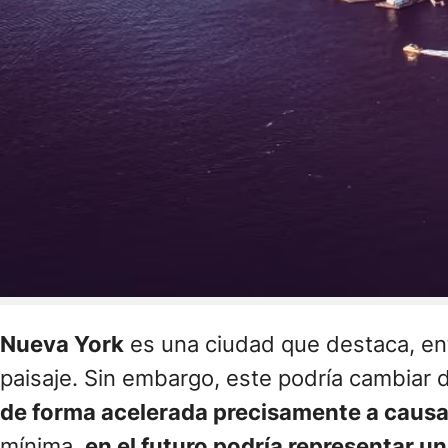
Nueva York
es una ciudad que destaca, ent
paisaje. Sin embargo, este podría cambiar
de forma acelerada precisamente a caus
mínima,
en el futuro podría representar u