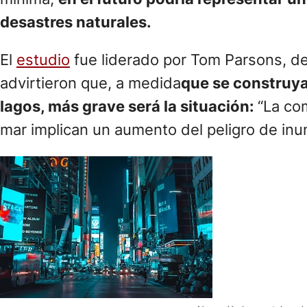
desastres naturales.
El
estudio
fue liderado por Tom Parsons, de
advirtieron que, a medida
que se construya
lagos, más grave será la situación:
“La com
mar implican un aumento del peligro de in