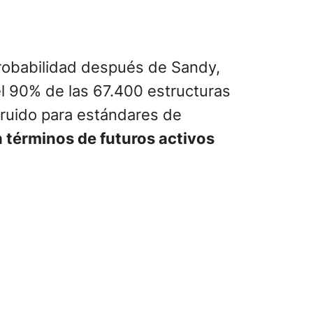
probabilidad después de Sandy,
el 90% de las 67.400 estructuras
truido para estándares de
 términos de futuros activos