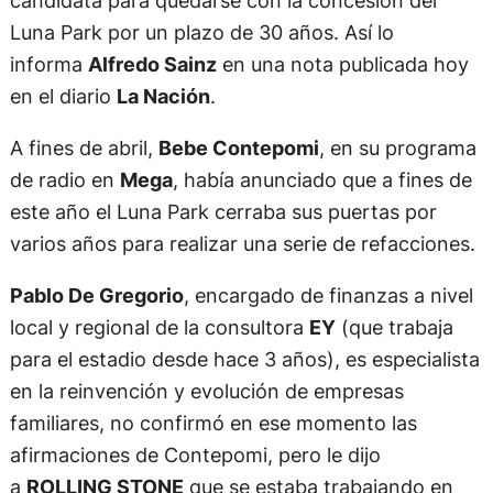
candidata para quedarse con la concesión del
Luna Park por un plazo de 30 años. Así lo
informa
Alfredo Sainz
en una nota publicada hoy
en el diario
La Nación
.
A fines de abril,
Bebe Contepomi
, en su programa
de radio en
Mega
, había anunciado que a fines de
este año el Luna Park cerraba sus puertas por
varios años para realizar una serie de refacciones.
Pablo De Gregorio
, encargado de finanzas a nivel
local y regional de la consultora
EY
(que trabaja
para el estadio desde hace 3 años), es especialista
en la reinvención y evolución de empresas
familiares, no confirmó en ese momento las
afirmaciones de Contepomi, pero le dijo
a
ROLLING STONE
que se estaba trabajando en