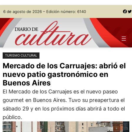
Saltar
Skip
Facebook
Twitter
6 de agosto de 2026 – Edición número: 6140
al
to
contenido
content
TURISMO CULTURAL
Mercado de los Carruajes: abrió el
nuevo patio gastronómico en
Buenos Aires
El Mercado de los Carruajes es el nuevo paseo
gourmet en Buenos Aires. Tuvo su preapertura el
sábado 29 y en los próximos días abrirá a todo el
público.