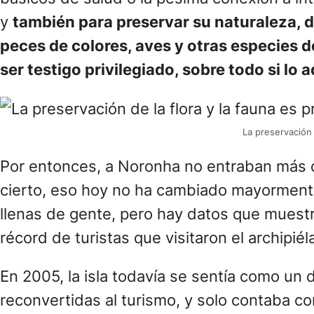
y
también para preservar su naturaleza, d
peces de colores, aves y otras especies d
ser testigo privilegiado, sobre todo si lo 
La preservación
Por entonces, a Noronha no entraban más d
cierto, eso hoy no ha cambiado mayormente
llenas de gente, pero hay datos que muestra
récord de turistas que visitaron el archipié
En 2005, la isla todavía se sentía como un
reconvertidas al turismo, y solo contaba c