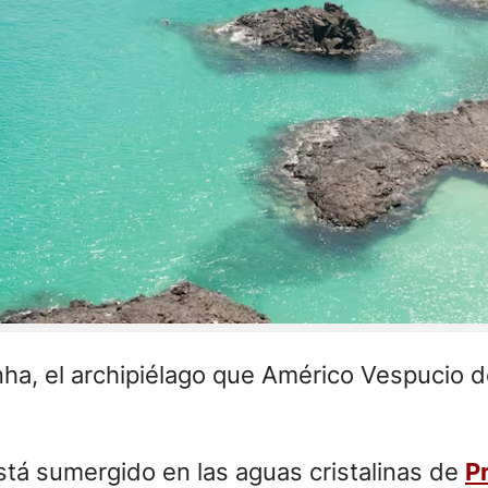
onha, el archipiélago que Américo Vespucio 
sumergido en las aguas cristalinas de
P