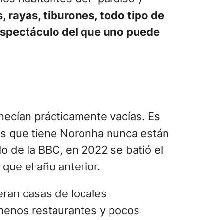
 rayas, tiburones, todo tipo de
 espectáculo del que uno puede
necían prácticamente vacías. Es
as que tiene Noronha nunca están
o de la BBC, en 2022 se batió el
 que el año anterior.
eran casas de locales
 menos restaurantes y pocos