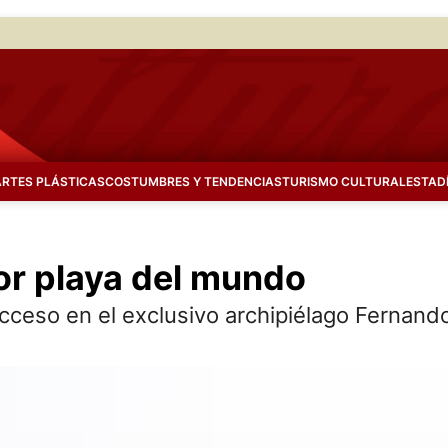
ARTES PLÁSTICAS
COSTUMBRES Y TENDENCIAS
TURISMO CULTURAL
ESTAD
or playa del mundo
 acceso en el exclusivo archipiélago Ferna