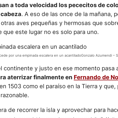
n a toda velocidad los pececitos de color
a cabeza
. A eso de las once de la mañana, 
 a otras aves pequeñas y hermosas que sobre
 que este lugar no es solo para uno.
ccede por una empinada escalera en un acantiladoGonzalo Azumendi – 
el continente y justo en ese momento pasa 
ra aterrizar finalmente en
Fernando de N
n 1503 como el paraíso en la Tierra y que,
 razonable.