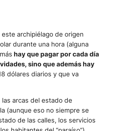
 este archipiélago de origen
volar durante una hora (alguna
emás
hay que pagar por cada día
ctividades, sino que además hay
8 dólares diarios y que va
 las arcas del estado de
sla (aunque eso no siempre se
tado de las calles, los servicios
los habitantes del “paraíso”)