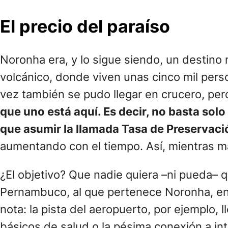
El precio del paraíso
Noronha era, y lo sigue siendo, un destino 
volcánico, donde viven unas cinco mil pers
vez también se pudo llegar en crucero, per
que uno está aquí. Es decir, no basta solo
que asumir la llamada Tasa de Preservac
aumentando con el tiempo. Así, mientras 
¿El objetivo? Que nadie quiera –ni pueda– q
Pernambuco, al que pertenece Noronha, en e
nota: la pista del aeropuerto, por ejemplo, 
básicos de salud o la pésima conexión a int