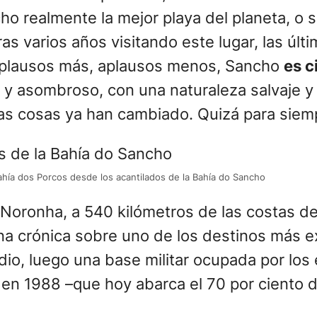
ho realmente la mejor playa del planeta, o s
Tras varios años visitando este lugar, las 
 aplausos más, aplausos menos, Sancho
es c
o y asombroso, con una naturaleza salvaje 
as cosas ya han cambiado. Quizá para siem
ahía dos Porcos desde los acantilados de la Bahía do Sancho
Noronha, a 540 kilómetros de las costas de
 una crónica sobre uno de los destinos más 
idio, luego una base militar ocupada por lo
 en 1988 –que hoy abarca el 70 por ciento d