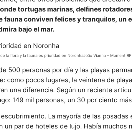
onde tortugas marinas, delfines rotadores,
e fauna conviven felices y tranquilos, un
admira bajo el mar.
 de la flora y la fauna es prioridad en NoronhaJoão Vianna – Moment RF
e 500 personas por día y las playas perma
: como pocos lugares, la veintena de play
n una diferencia. Según un reciente artícul
lago: 149 mil personas, un 30 por ciento más
 descubrimiento. La mayoría de las posadas 
on un par de hoteles de lujo. Había muchos