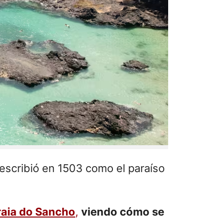
describió en 1503 como el paraíso
raia do Sancho
,
viendo cómo se