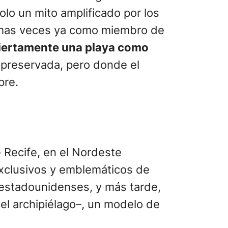
olo un mito amplificado por los
últimas veces ya como miembro de
iertamente una playa como
y preservada, pero donde el
pre.
 Recife, en el Nordeste
exclusivos y emblemáticos de
s estadounidenses, y más tarde,
el archipiélago–, un modelo de