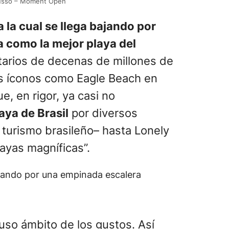
inusso – Moment Open
 la cual se llega bajando por
a como la mejor playa del
ntarios de decenas de millones de
ros íconos como Eagle Beach en
, en rigor, ya casi no
aya de Brasil
por diversos
 turismo brasileño– hasta Lonely
ayas magníficas”.
bajando por una empinada escalera
fuso ámbito de los gustos. Así