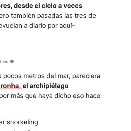
es, desde el cielo a veces
pero también pasadas las tres de
vuelan a diario por aquí–
Stone RF
a pocos metros del mar, pareciera
oronha,
el archipiélago
 por más que haya dicho eso hace