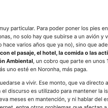
muy particular. Para poder poner los pies en
onas, no solo hay que subirse a un avión y 
o hace varios años que ya no), sino que ad
 con el pasaje, el hotel, la comida o las a
ión Ambiental
, un cobro que parte en unos 1
más uno esté en Noronha, más paga.
uedarse a vivir. Ese monto, que va directo a
l discurso es utilizado para mantener la i
lleva meses en mantención, y ni hablar del es
ernet, entre otros problemas que afectan a 