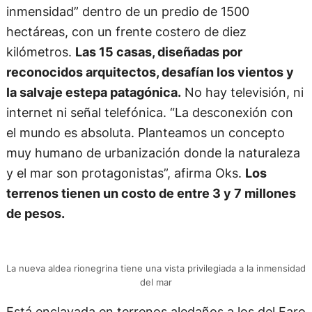
inmensidad” dentro de un predio de 1500
hectáreas, con un frente costero de diez
kilómetros.
Las 15 casas, diseñadas por
reconocidos arquitectos, desafían los vientos y
la salvaje estepa patagónica.
No hay televisión, ni
internet ni señal telefónica. “La desconexión con
el mundo es absoluta. Planteamos un concepto
muy humano de urbanización donde la naturaleza
y el mar son protagonistas”, afirma Oks.
Los
terrenos tienen un costo de entre 3 y 7 millones
de pesos.
La nueva aldea rionegrina tiene una vista privilegiada a la inmensidad
del mar
Está enclavada en terrenos aledaños a los del Faro