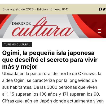
Saltar
Skip
Facebook
Twitter
6 de agosto de 2026 – Edición número: 6141
al
to
contenido
content
TURISMO CULTURAL
Ogimi, la pequeña isla japonesa
que descifró el secreto para vivir
más y mejor
Ubicada en la parte rural del norte de Okinawa, la
aldea Ogimi se caracteriza por la longevidad de
sus habitantes. De las 3000 personas que viven
allí, 15 superan los 100 años y 171 superan los 90.
Cifras que, aún en Japón donde actualmente viven