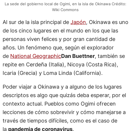
La sede del gobierno local de Ogimi, en la isla de Okinawa Crédito:
Wiki Commons
Al sur de la isla principal de
Japón
, Okinawa es uno
de los cinco lugares en el mundo en los que las
personas viven felices y por gran cantidad de
años. Un fenómeno que, según el explorador
de
National Geographic
Dan Buettner
, también se
repite en Cerdeña (Italia), Nicoya (Costa Rica),
Icaria (Grecia) y Loma Linda (California).
Poder viajar a Okinawa y a alguno de los lugares
descriptos es algo que quizás deba esperar, por el
contexto actual. Pueblos como Ogimi ofrecen
lecciones de cómo sobrevivir y cómo manejarse a
través de tiempos difíciles, como es el caso de
la
pandemia de coronavirus
.