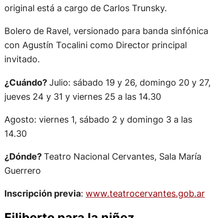
original está a cargo de Carlos Trunsky.
Bolero de Ravel, versionado para banda sinfónica
con Agustín Tocalini como Director principal
invitado.
¿Cuándo?
Julio: sábado 19 y 26, domingo 20 y 27,
jueves 24 y 31 y viernes 25 a las 14.30
Agosto: viernes 1, sábado 2 y domingo 3 a las
14.30
¿Dónde?
Teatro Nacional Cervantes, Sala María
Guerrero
Inscripción previa
:
www.teatrocervantes.gob.ar
Filiberto para la niñez