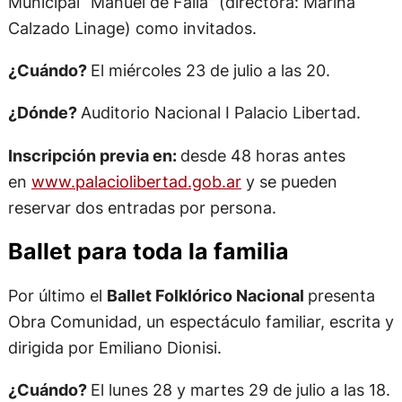
Municipal “Manuel de Falla” (directora: Marina
Calzado Linage) como invitados.
¿Cuándo?
El miércoles 23 de julio a las 20.
¿Dónde?
Auditorio Nacional I Palacio Libertad.
Inscripción previa en:
desde 48 horas antes
en
www.palaciolibertad.gob.ar
y se pueden
reservar dos entradas por persona.
Ballet para toda la familia
Por último el
Ballet Folklórico Nacional
presenta
Obra Comunidad, un espectáculo familiar, escrita y
dirigida por Emiliano Dionisi.
¿Cuándo?
El lunes 28 y martes 29 de julio a las 18.