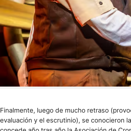
Finalmente, luego de mucho retraso (provoc
evaluación y el escrutinio), se conocieron 
concede año tras año la Asociación de Cro