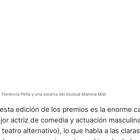
Florencia Peña y una escena del musical Mamma Mia!
sta edición de los premios es la enorme c
jor actriz de comedia y actuación masculin
eatro alternativo), lo que habla a las clara