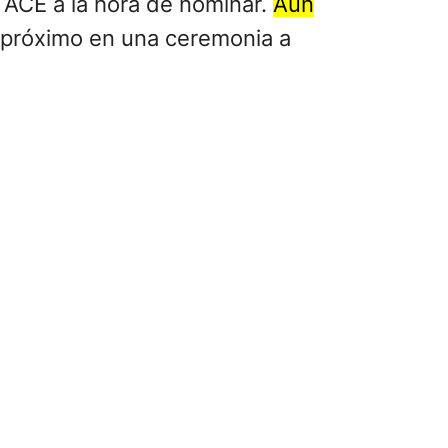
s ACE a la hora de nominar.
Aún
s próximo en una ceremonia a