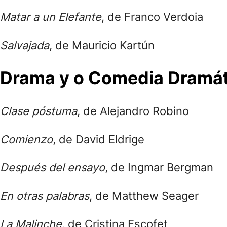
Matar a un Elefante
, de Franco Verdoia
Salvajada
, de Mauricio Kartún
Drama y o Comedia Dramát
Clase póstuma
, de Alejandro Robino
Comienzo
, de David Eldrige
Después del ensayo
, de Ingmar Bergman
En otras palabras
, de Matthew Seager
La Malinche,
de Cristina Escofet