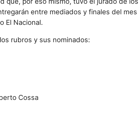
tad que, por eso mismo, tuvo el jurado de lo
entregarán entre mediados y finales del me
o El Nacional.
 los rubros y sus nominados:
oberto Cossa