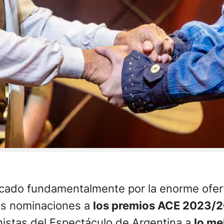
ado fundamentalmente por la enorme oferta 
las nominaciones a
los premios ACE 2023/
nistas del Espectáculo de Argentina a
lo me