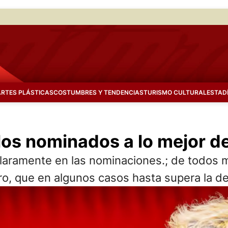
ARTES PLÁSTICAS
COSTUMBRES Y TENDENCIAS
TURISMO CULTURAL
ESTAD
los nominados a lo mejor d
claramente en las nominaciones.; de todos 
o, que en algunos casos hasta supera la d