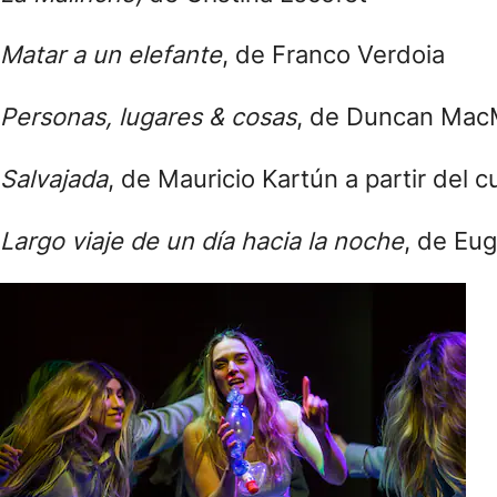
Matar a un elefante
, de Franco Verdoia
Personas, lugares & cosas
, de Duncan MacM
Salvajada
, de Mauricio Kartún a partir del
Largo viaje de un día hacia la noche
, de Eu