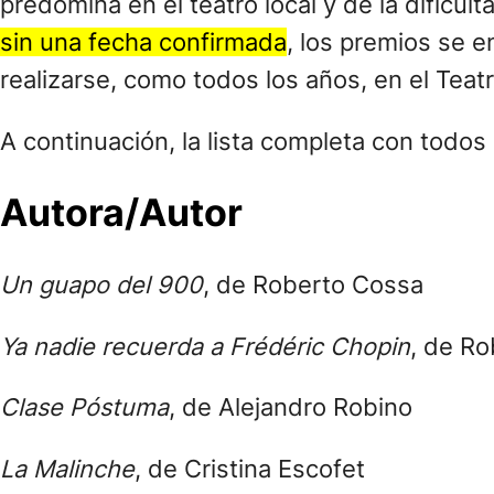
predomina en el teatro local y de la dificul
sin una fecha confirmada
, los premios se 
realizarse, como todos los años, en el Teatr
A continuación, la lista completa con todos
Autora/Autor
Un guapo del 900
, de Roberto Cossa
Ya nadie recuerda a Frédéric Chopin
, de R
Clase Póstuma
, de Alejandro Robino
La Malinche
, de Cristina Escofet