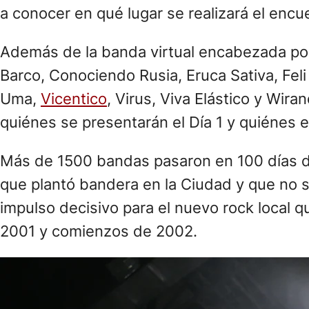
a conocer en qué lugar se realizará el encu
Además de la banda virtual encabezada por 
Barco, Conociendo Rusia, Eruca Sativa, Feli
Uma,
Vicentico
, Virus, Viva Elástico y Wi
quiénes se presentarán el Día 1 y quiénes el
Más de 1500 bandas pasaron en 100 días de r
que plantó bandera en la Ciudad y que no so
impulso decisivo para el nuevo rock local 
2001 y comienzos de 2002.