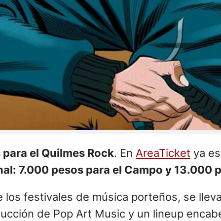
s para el Quilmes Rock
. En
AreaTicket
ya es
al: 7.000 pesos para el Campo y 13.000 
e los festivales de música porteños, se lle
ducción de Pop Art Music y un lineup encabe