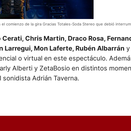
en el comienzo de la gira Gracias Totales-Soda Stereo que debió interr
 Cerati, Chris Martin, Draco Rosa, Fernan
n Larregui, Mon Laferte, Rubén Albarrán
encial o virtual en este espectáculo. Adem
harly Alberti y ZetaBosio en distintos mome
l sonidista Adrián Taverna.