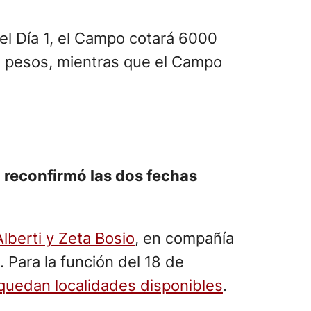
 el Día 1, el Campo cotará 6000
0 pesos, mientras que el Campo
 reconfirmó las dos fechas
lberti y Zeta Bosio
, en compañía
. Para la función del 18 de
quedan localidades disponibles
.