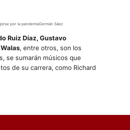
umpirse por la pandemiaGermán Sáez
do Ruiz Díaz, Gustavo
y
Walas
, entre otros, son los
ás, se sumarán músicos que
ntos de su carrera, como Richard