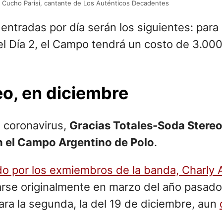
Cucho Parisi, cantante de Los Auténticos Decadentes
 entradas por día serán los siguientes: para
el Día 2, el Campo tendrá un costo de 3.00
eo, en diciembre
e coronavirus,
Gracias Totales-Soda Stereo
n el Campo Argentino de Polo
.
o por los exmiembros de la banda, Charly A
izarse originalmente en marzo del año pasado
ara la segunda, la del 19 de diciembre, aun