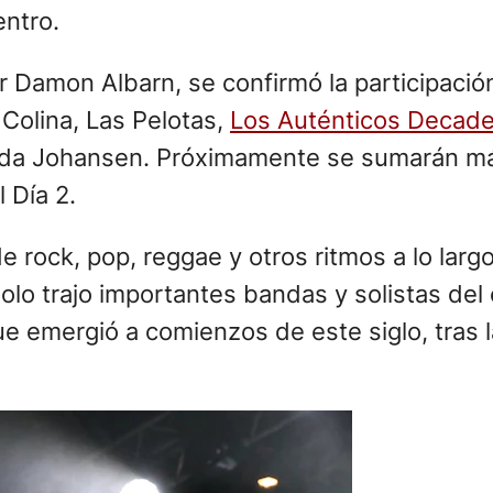
entro.
Damon Albarn, se confirmó la participación
 Colina, Las Pelotas,
Los Auténticos Decad
randa Johansen. Próximamente se sumarán más
 Día 2.
ock, pop, reggae y otros ritmos a lo largo 
lo trajo importantes bandas y solistas del 
que emergió a comienzos de este siglo, tras