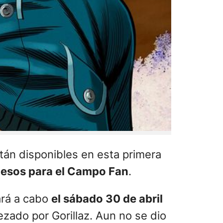
tán disponibles en esta primera
pesos para el Campo Fan
.
vará a cabo
el sábado 30 de abril
zado por Gorillaz. Aun no se dio