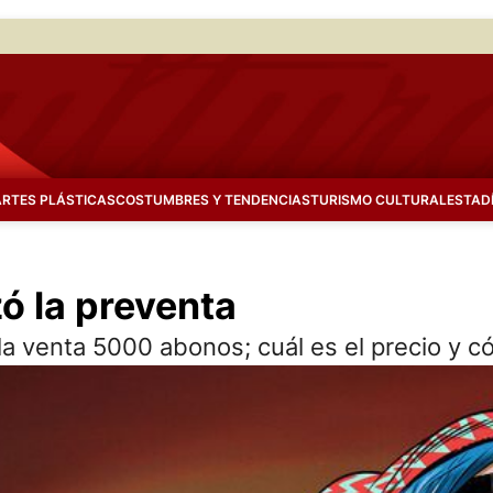
ARTES PLÁSTICAS
COSTUMBRES Y TENDENCIAS
TURISMO CULTURAL
ESTAD
 la preventa
 la venta 5000 abonos; cuál es el precio y c