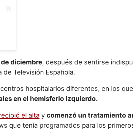
 de diciembre
, después de sentirse indispu
 de Televisión Española.
entros hospitalarios diferentes, en los que
les en el hemisferio izquierdo.
recibió el alta
y
comenzó un tratamiento am
ows que tenía programados para los primer