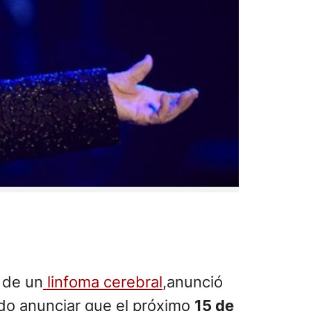
 de un
linfoma cerebral
,anunció
edo anunciar que el próximo
15 de