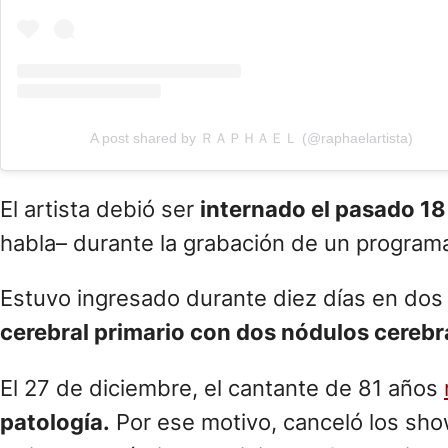
A post shared by ＲＡＰＨＡＥＬ (@raphaelartista)
El artista debió ser
internado el pasado 18
habla– durante la grabación de un programa
Estuvo ingresado durante diez días en dos c
cerebral primario con dos nódulos cerebra
El 27 de diciembre, el cantante de 81 años
patología.
Por ese motivo, canceló los sh