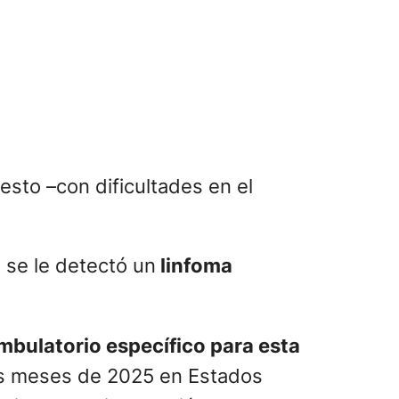
esto –con dificultades en el
 se le detectó un
linfoma
bulatorio específico para esta
os meses de 2025 en Estados