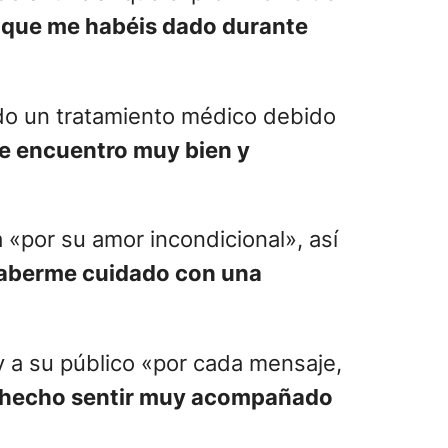
o que me habéis dado durante
do un tratamiento médico debido
e encuentro muy bien y
a «por su amor incondicional», así
 haberme cuidado con una
 a su público «por cada mensaje,
hecho sentir muy acompañado