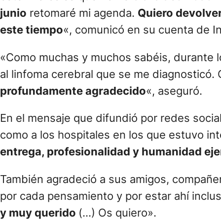
junio
retomaré mi agenda.
Quiero devolver
este tiempo
«, comunicó en su cuenta de I
«Como muchas y muchos sabéis, durante lo
al linfoma cerebral que se me diagnosticó
profundamente agradecido
«, aseguró.
En el mensaje que difundió por redes social
como a los hospitales en los que estuvo in
entrega, profesionalidad y humanidad ej
También agradeció a sus amigos, compañer
por cada pensamiento y por estar ahí inclus
y muy querido
(…) Os quiero».