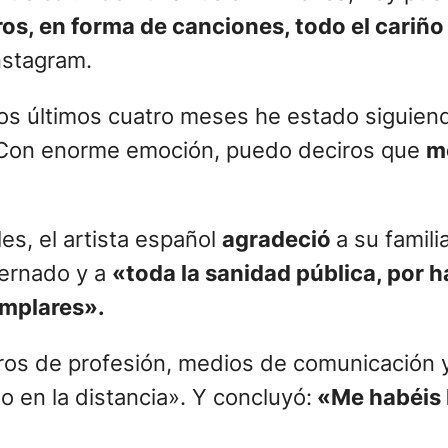
os, en forma de canciones, todo el cariñ
nstagram.
s últimos cuatro meses he estado siguien
. Con enorme emoción, puedo deciros que
m
es, el artista español
agradeció
a su famili
ternado y a
«toda la sanidad pública, por
emplares».
os de profesión, medios de comunicación y
o en la distancia». Y concluyó:
«Me habéis 