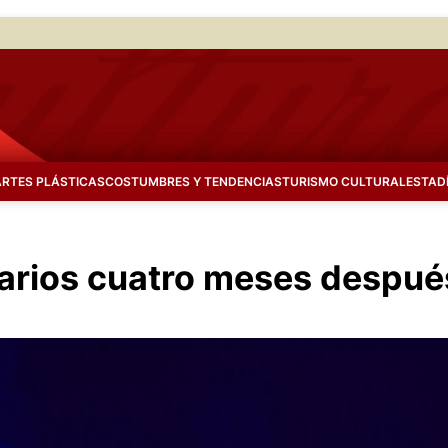
ARTES PLÁSTICAS
COSTUMBRES Y TENDENCIAS
TURISMO CULTURAL
ESTAD
narios cuatro meses despué