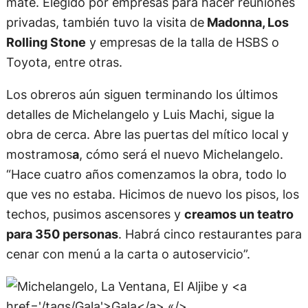
mate. Elegido por empresas para hacer reuniones
privadas, también tuvo la visita de
Madonna, Los
Rolling Stone
y empresas de la talla de HSBS o
Toyota, entre otras.
Los obreros aún siguen terminando los últimos
detalles de Michelangelo y Luis Machi, sigue la
obra de cerca. Abre las puertas del mítico local y
mostramos
a
, cómo será el nuevo Michelangelo.
“Hace cuatro años comenzamos la obra, todo lo
que ves no estaba. Hicimos de nuevo los pisos, los
techos, pusimos ascensores y
creamos un teatro
para 350 personas
. Habrá cinco restaurantes para
cenar con menú a la carta o autoservicio”.