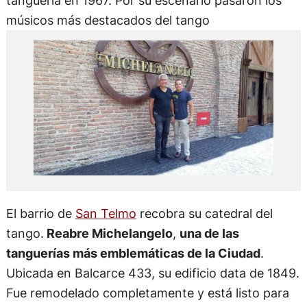
tanguería en 1967. Por su escenario pasaron los
músicos más destacados del tango
El barrio de
San Telmo
recobra su catedral del
tango.
Reabre Michelangelo
,
una de las
tanguerías más emblemáticas de la Ciudad
.
Ubicada en Balcarce 433, su edificio data de 1849.
Fue remodelado completamente y está listo para